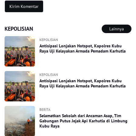
KEPOLISIAN
Lainnya
KEPOLISIAN
Antisipasi Lonjakan Hotspot, Kapolres Kubu
Raya Uji Kelayakan Armada Pemadam Karhutla
KEPOLISIAN
Antisipasi Lonjakan Hotspot, Kapolres Kubu
Raya Uji Kelayakan Armada Pemadam Karhutla
BERITA
Selamatkan Sekolah dari Ancaman Asap, Tim
Gabungan Putus Jejak Api Karhutla di Limbung
Kubu Raya