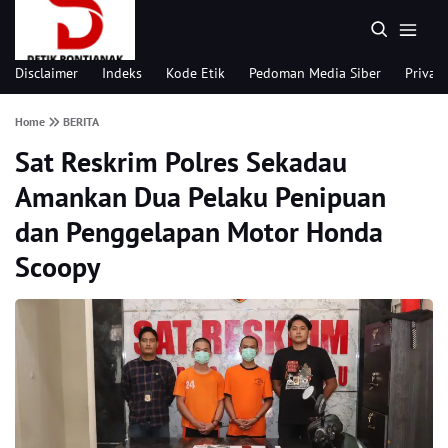
Disclaimer
Indeks
Kode Etik
Pedoman Media Siber
Privacy
Home
BERITA
Sat Reskrim Polres Sekadau
Amankan Dua Pelaku Penipuan
dan Penggelapan Motor Honda
Scoopy