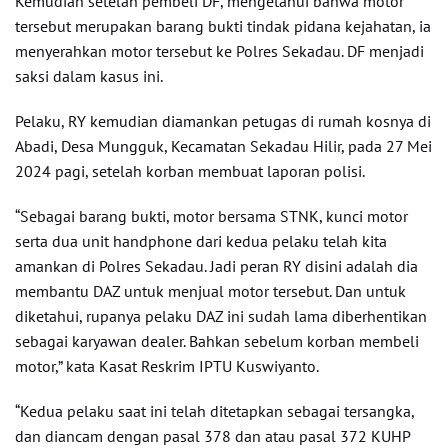
Kemudian setelah pembeli DF, mengetahui bahwa motor
tersebut merupakan barang bukti tindak pidana kejahatan, ia
menyerahkan motor tersebut ke Polres Sekadau. DF menjadi
saksi dalam kasus ini.
Pelaku, RY kemudian diamankan petugas di rumah kosnya di
Abadi, Desa Mungguk, Kecamatan Sekadau Hilir, pada 27 Mei
2024 pagi, setelah korban membuat laporan polisi.
“Sebagai barang bukti, motor bersama STNK, kunci motor
serta dua unit handphone dari kedua pelaku telah kita
amankan di Polres Sekadau. Jadi peran RY disini adalah dia
membantu DAZ untuk menjual motor tersebut. Dan untuk
diketahui, rupanya pelaku DAZ ini sudah lama diberhentikan
sebagai karyawan dealer. Bahkan sebelum korban membeli
motor,” kata Kasat Reskrim IPTU Kuswiyanto.
“Kedua pelaku saat ini telah ditetapkan sebagai tersangka,
dan diancam dengan pasal 378 dan atau pasal 372 KUHP