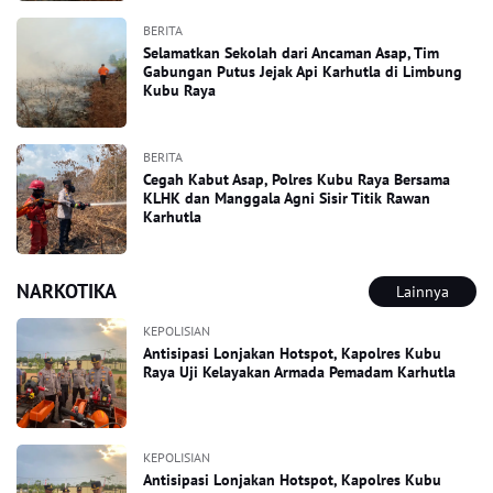
BERITA
Selamatkan Sekolah dari Ancaman Asap, Tim
Gabungan Putus Jejak Api Karhutla di Limbung
Kubu Raya
BERITA
Cegah Kabut Asap, Polres Kubu Raya Bersama
KLHK dan Manggala Agni Sisir Titik Rawan
Karhutla
NARKOTIKA
Lainnya
KEPOLISIAN
Antisipasi Lonjakan Hotspot, Kapolres Kubu
Raya Uji Kelayakan Armada Pemadam Karhutla
KEPOLISIAN
Antisipasi Lonjakan Hotspot, Kapolres Kubu