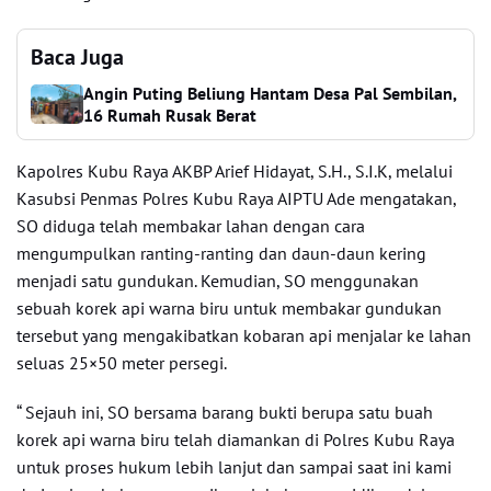
Baca Juga
Angin Puting Beliung Hantam Desa Pal Sembilan,
16 Rumah Rusak Berat
Kapolres Kubu Raya AKBP Arief Hidayat, S.H., S.I.K, melalui
Kasubsi Penmas Polres Kubu Raya AIPTU Ade mengatakan,
SO diduga telah membakar lahan dengan cara
mengumpulkan ranting-ranting dan daun-daun kering
menjadi satu gundukan. Kemudian, SO menggunakan
sebuah korek api warna biru untuk membakar gundukan
tersebut yang mengakibatkan kobaran api menjalar ke lahan
seluas 25×50 meter persegi.
“ Sejauh ini, SO bersama barang bukti berupa satu buah
korek api warna biru telah diamankan di Polres Kubu Raya
untuk proses hukum lebih lanjut dan sampai saat ini kami