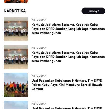
NARKOTIKA
Lainnya
KEPOLISIAN
Karhutla Jadi Alarm Bersama, Kapolres Kubu
Raya dan DPRD Satukan Langkah Jaga Keamanan
serta Pembangunan
KEPOLISIAN
Karhutla Jadi Alarm Bersama, Kapolres Kubu
Raya dan DPRD Satukan Langkah Jaga Keamanan
serta Pembangunan
KEPOLISIAN
Usai Padamkan Kebakaran 9 Hektare, Tim KRYD
Polres Kubu Raya Kini Memburu Bara di Bawah
Gambut
KEPOLISIAN
Usai Padamkan Kebakaran 9 Hektare, Tim KRYD