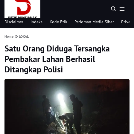
Disclaimer
Indeks
Kode Etik
Pedoman Media Siber
Privacy
Home
LOKAL
Satu Orang Diduga Tersangka
Pembakar Lahan Berhasil
Ditangkap Polisi