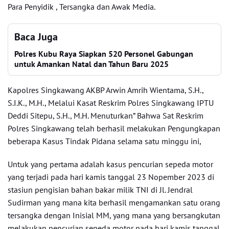
Para Penyidik , Tersangka dan Awak Media.
Baca Juga
Polres Kubu Raya Siapkan 520 Personel Gabungan
untuk Amankan Natal dan Tahun Baru 2025
Kapolres Singkawang AKBP Arwin Amrih Wientama, S.H.,
S.I.K., M.H., Melalui Kasat Reskrim Polres Singkawang IPTU
Deddi Sitepu, S.H., M.H. Menuturkan” Bahwa Sat Reskrim
Polres Singkawang telah berhasil melakukan Pengungkapan
beberapa Kasus Tindak Pidana selama satu minggu ini,
Untuk yang pertama adalah kasus pencurian sepeda motor
yang terjadi pada hari kamis tanggal 23 Nopember 2023 di
stasiun pengisian bahan bakar milik TNI di Jl. Jendral
Sudirman yang mana kita berhasil mengamankan satu orang
tersangka dengan Inisial MM, yang mana yang bersangkutan
melakukan pencurian sepeda motor pada hari kamis tanggal