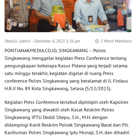
Penulis:
admin
- Desember 6, 2023 5:26 pm
3 Menit Membaca
PONTIANAKMEDIA.CO.ID, SINGKAWANG – Polres
Singkawang menggelar kegiatan Press Conference tentang
pengungkapan beberapa Kasus Pidana yang terjadi selama
satu minggu terakhir, kegiatan digelar di ruang Press
conference Polres Singkawang yang beralamat di Jl. Firdaus
H.R.II No. 89 Kota Singkawang, Selasa (5/12/2023).
Kegiatan Press Conference tersebut dipimipin oleh Kapolres
Singkawang yang diwakili oleh Kasat Reskrim Polres
Singkawang IPTU Deddi Sitepu, S.H., M.H. dengan
didampingi Kanit Reskrim Polsek Singkawang Barat dan Plt.
Kasihumas Polres Singkawang Iptu Munaji, S.H. dan dihadiri