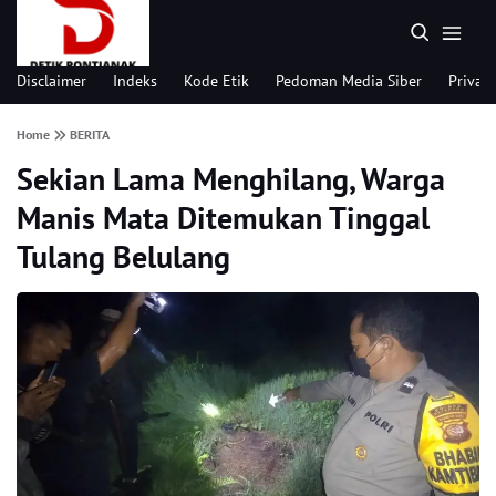
Disclaimer
Indeks
Kode Etik
Pedoman Media Siber
Privacy
Home
BERITA
Sekian Lama Menghilang, Warga
Manis Mata Ditemukan Tinggal
Tulang Belulang