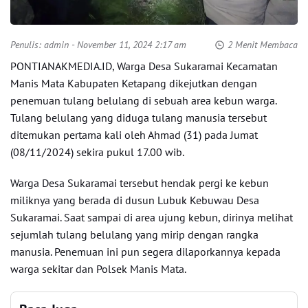
Penulis:
admin
- November 11, 2024 2:17 am
2 Menit Membaca
PONTIANAKMEDIA.ID, Warga Desa Sukaramai Kecamatan
Manis Mata Kabupaten Ketapang dikejutkan dengan
penemuan tulang belulang di sebuah area kebun warga.
Tulang belulang yang diduga tulang manusia tersebut
ditemukan pertama kali oleh Ahmad (31) pada Jumat
(08/11/2024) sekira pukul 17.00 wib.
Warga Desa Sukaramai tersebut hendak pergi ke kebun
miliknya yang berada di dusun Lubuk Kebuwau Desa
Sukaramai. Saat sampai di area ujung kebun, dirinya melihat
sejumlah tulang belulang yang mirip dengan rangka
manusia. Penemuan ini pun segera dilaporkannya kepada
warga sekitar dan Polsek Manis Mata.