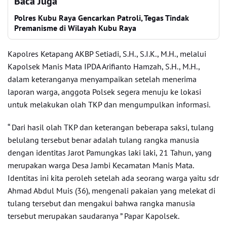
Baca Juga
Polres Kubu Raya Gencarkan Patroli, Tegas Tindak
Premanisme di Wilayah Kubu Raya
Kapolres Ketapang AKBP Setiadi, S.H., S.I.K., M.H., melalui
Kapolsek Manis Mata IPDA Arifianto Hamzah, S.H., M.H.,
dalam keteranganya menyampaikan setelah menerima
laporan warga, anggota Polsek segera menuju ke lokasi
untuk melakukan olah TKP dan mengumpulkan informasi.
“ Dari hasil olah TKP dan keterangan beberapa saksi, tulang
belulang tersebut benar adalah tulang rangka manusia
dengan identitas Jarot Pamungkas laki laki, 21 Tahun, yang
merupakan warga Desa Jambi Kecamatan Manis Mata.
Identitas ini kita peroleh setelah ada seorang warga yaitu sdr
Ahmad Abdul Muis (36), mengenali pakaian yang melekat di
tulang tersebut dan mengakui bahwa rangka manusia
tersebut merupakan saudaranya ” Papar Kapolsek.