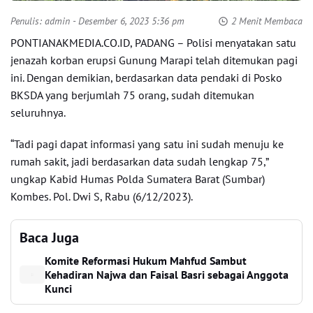
Penulis:
admin
- Desember 6, 2023 5:36 pm
2 Menit Membaca
PONTIANAKMEDIA.CO.ID, PADANG – Polisi menyatakan satu
jenazah korban erupsi Gunung Marapi telah ditemukan pagi
ini. Dengan demikian, berdasarkan data pendaki di Posko
BKSDA yang berjumlah 75 orang, sudah ditemukan
seluruhnya.
“Tadi pagi dapat informasi yang satu ini sudah menuju ke
rumah sakit, jadi berdasarkan data sudah lengkap 75,”
ungkap Kabid Humas Polda Sumatera Barat (Sumbar)
Kombes. Pol. Dwi S, Rabu (6/12/2023).
Baca Juga
Komite Reformasi Hukum Mahfud Sambut
Kehadiran Najwa dan Faisal Basri sebagai Anggota
Kunci