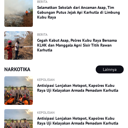
BERITA
Selamatkan Sekolah dari Ancaman Asap, Tim
Gabungan Putus Jejak Api Karhutla di Limbung
Kubu Raya
BERITA
Cegah Kabut Asap, Polres Kubu Raya Bersama
KLHK dan Manggala Agni Sisir Titik Rawan
Karhutla
NARKOTIKA
Lainnya
KEPOLISIAN
Antisipasi Lonjakan Hotspot, Kapolres Kubu
Raya Uji Kelayakan Armada Pemadam Karhutla
KEPOLISIAN
Antisipasi Lonjakan Hotspot, Kapolres Kubu
Raya Uji Kelayakan Armada Pemadam Karhutla