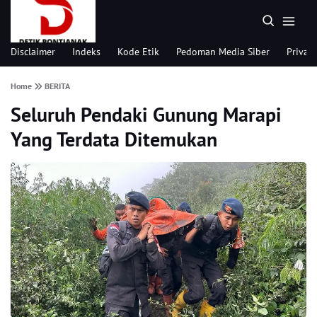
Disclaimer
Indeks
Kode Etik
Pedoman Media Siber
Privacy
Home
BERITA
Seluruh Pendaki Gunung Marapi
Yang Terdata Ditemukan