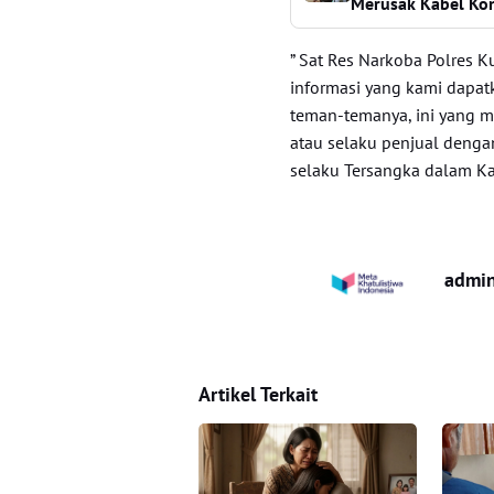
Merusak Kabel Kont
” Sat Res Narkoba Polres 
informasi yang kami dapa
teman-temanya, ini yang ma
atau selaku penjual denga
selaku Tersangka dalam K
admi
Artikel Terkait