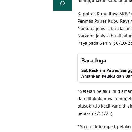
menggunakan sabu agar kua
Kapolres Kubu Raya AKBP Ar
Penmas Polres Kubu Raya
Narkoba jenis sabu atas in
Narkoba jenis sabu di Jal
Raya pada Senin (30/10/23
Baca Juga
Sat Reskrim Polres Sangg
Amankan Pelaku dan Bar
” Setelah pelaku ini diam
dan dilakukannya penggel
plastik klip kecil yang di
Selasa ( 7/11/23).
” Saat di interogasi, pela