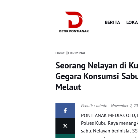
BERITA
LOKA
Home
KRIMINAL
Seorang Nelayan di Ku
Gegara Konsumsi Sabu
Melaut
Penulis:
admin
- November 7, 2
PONTIANAK MEDIA.CO.ID, K
Polres Kubu Raya menangk
sabu. Nelayan berinisial 