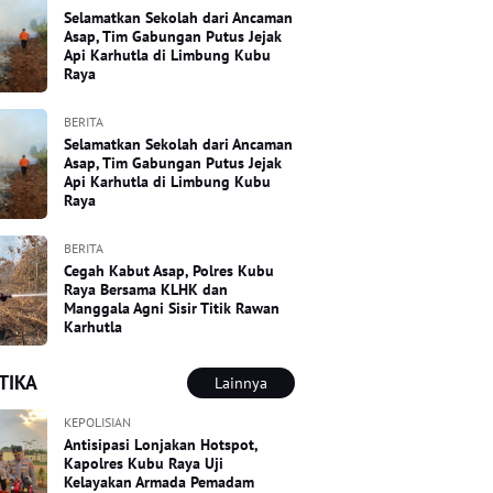
Selamatkan Sekolah dari Ancaman
Asap, Tim Gabungan Putus Jejak
Api Karhutla di Limbung Kubu
Raya
BERITA
Selamatkan Sekolah dari Ancaman
Asap, Tim Gabungan Putus Jejak
Api Karhutla di Limbung Kubu
Raya
BERITA
Cegah Kabut Asap, Polres Kubu
Raya Bersama KLHK dan
Manggala Agni Sisir Titik Rawan
Karhutla
TIKA
Lainnya
KEPOLISIAN
Antisipasi Lonjakan Hotspot,
Kapolres Kubu Raya Uji
Kelayakan Armada Pemadam