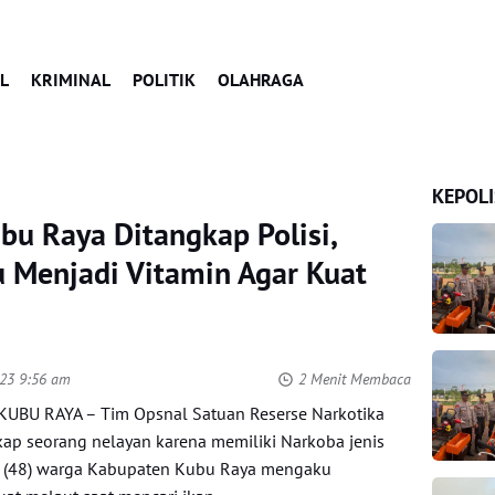
L
KRIMINAL
POLITIK
OLAHRAGA
KEPOLI
bu Raya Ditangkap Polisi,
 Menjadi Vitamin Agar Kuat
023 9:56 am
2 Menit Membaca
UBU RAYA – Tim Opsnal Satuan Reserse Narkotika
ap seorang nelayan karena memiliki Narkoba jenis
SS (48) warga Kabupaten Kubu Raya mengaku