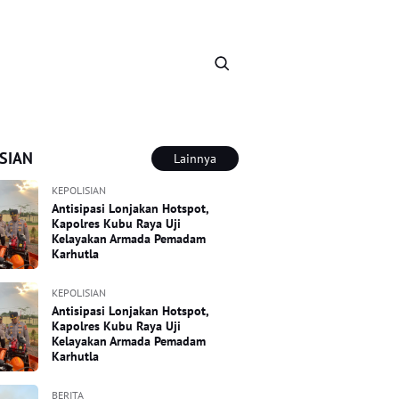
SIAN
Lainnya
KEPOLISIAN
Antisipasi Lonjakan Hotspot,
Kapolres Kubu Raya Uji
Kelayakan Armada Pemadam
Karhutla
KEPOLISIAN
Antisipasi Lonjakan Hotspot,
Kapolres Kubu Raya Uji
Kelayakan Armada Pemadam
Karhutla
BERITA