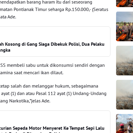
mendapatkan barang haram itu dari seseorang
amatan Pontianak Timur seharga Rp.150.000,- (Seratus
ata Ade.
ah Kosong di Gang Siaga Dibekuk Polisi, Dua Pelaku
angka
t, SS membeli sabu untuk dikonsumsi sendiri dengan
mina saat mencari ikan dilaut.
 tetap salah dan melanggar hukum, sebagaimana
ayat (1) dan atau Pasal 112 ayat (1) Undang-Undang
ng Narkotika,”jelas Ade.
urian Sepeda Motor Menyeret Ke Tempat Sepi Lalu