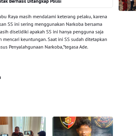
ak Berhasil Ditangkap Polisi
Kubu Raya masih mendalami keterang pelaku, karena
tkan SS ini sering menggunakan Narkoba bersama
sih diselidiki apakah SS ini hanya pengguna saja
n mencari keuntungan. Saat ini SS sudah ditetapkan
asus Penyalahgunaan Narkoba,”tegasa Ade.
n