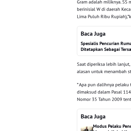
Gram adalah miliknya. SS 
berinisial W di daerah Kec
Lima Puluh Ribu Rupiah),”k
Baca Juga
Spesialis Pencurian Rum
Ditetapkan Sebagai Ters
Saat diperiksa lebih lanju
alasan untuk menambah sta
” Apa pun dalihnya pelaku
dimaksud dalam Pasal 114 
Nomor 35 Tahun 2009 tenta
Baca Juga
Modus Pelaku Penc