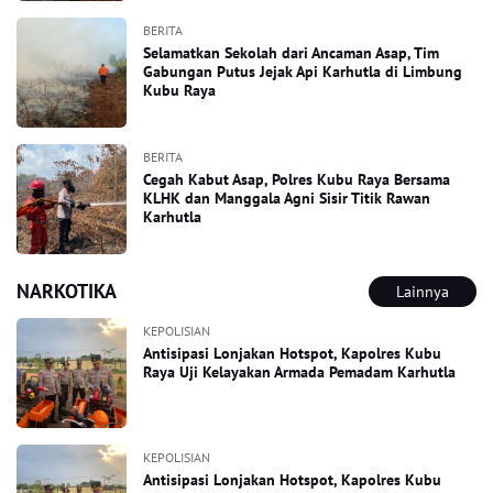
BERITA
Selamatkan Sekolah dari Ancaman Asap, Tim
Gabungan Putus Jejak Api Karhutla di Limbung
Kubu Raya
BERITA
Cegah Kabut Asap, Polres Kubu Raya Bersama
KLHK dan Manggala Agni Sisir Titik Rawan
Karhutla
NARKOTIKA
Lainnya
KEPOLISIAN
Antisipasi Lonjakan Hotspot, Kapolres Kubu
Raya Uji Kelayakan Armada Pemadam Karhutla
KEPOLISIAN
Antisipasi Lonjakan Hotspot, Kapolres Kubu