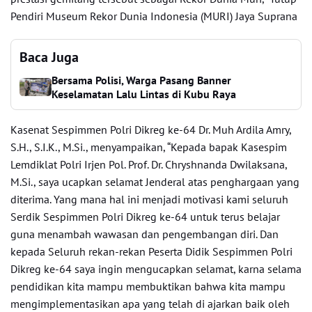
Pendiri Museum Rekor Dunia Indonesia (MURI) Jaya Suprana
Baca Juga
Bersama Polisi, Warga Pasang Banner
Keselamatan Lalu Lintas di Kubu Raya
Kasenat Sespimmen Polri Dikreg ke-64 Dr. Muh Ardila Amry,
S.H., S.I.K., M.Si., menyampaikan, “Kepada bapak Kasespim
Lemdiklat Polri Irjen Pol. Prof. Dr. Chryshnanda Dwilaksana,
M.Si., saya ucapkan selamat Jenderal atas penghargaan yang
diterima. Yang mana hal ini menjadi motivasi kami seluruh
Serdik Sespimmen Polri Dikreg ke-64 untuk terus belajar
guna menambah wawasan dan pengembangan diri. Dan
kepada Seluruh rekan-rekan Peserta Didik Sespimmen Polri
Dikreg ke-64 saya ingin mengucapkan selamat, karna selama
pendidikan kita mampu membuktikan bahwa kita mampu
mengimplementasikan apa yang telah di ajarkan baik oleh