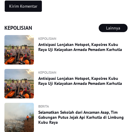
KEPOLISIAN
Lainnya
KEPOLISIAN
Antisipasi Lonjakan Hotspot, Kapolres Kubu
Raya Uji Kelayakan Armada Pemadam Karhutla
KEPOLISIAN
Antisipasi Lonjakan Hotspot, Kapolres Kubu
Raya Uji Kelayakan Armada Pemadam Karhutla
BERITA
Selamatkan Sekolah dari Ancaman Asap, Tim
Gabungan Putus Jejak Api Karhutla di Limbung
Kubu Raya