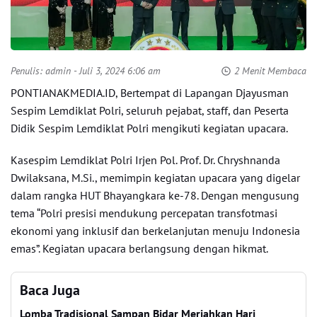
Penulis:
admin
- Juli 3, 2024 6:06 am
2 Menit Membaca
PONTIANAKMEDIA.ID, Bertempat di Lapangan Djayusman
Sespim Lemdiklat Polri, seluruh pejabat, staff, dan Peserta
Didik Sespim Lemdiklat Polri mengikuti kegiatan upacara.
Kasespim Lemdiklat Polri Irjen Pol. Prof. Dr. Chryshnanda
Dwilaksana, M.Si., memimpin kegiatan upacara yang digelar
dalam rangka HUT Bhayangkara ke-78. Dengan mengusung
tema “Polri presisi mendukung percepatan transfotmasi
ekonomi yang inklusif dan berkelanjutan menuju Indonesia
emas”. Kegiatan upacara berlangsung dengan hikmat.
Baca Juga
Lomba Tradisional Sampan Bidar Meriahkan Hari