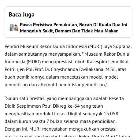
Baca Juga
Pasca Peristiwa Pemukulan, Bocah Di Kuala Dua Ini
Mengeluh Sakit, Demam Dan Tidak Mau Makan
Pendiri Museum Rekor Dunia Indonesia (MURI) Jaya Suprana,
dalam sambutannya menyampaikan, ” Museum Rekor Dunia
Indonesia (MURI) mengapresiasi tokoh Kasespim Lemdiklat
Polri Irjen Pol. Prof. Dr. Chryshnanda Dwilaksana, M.Si., atas
buah pemikirannya dalam mencetuskan model-model
pemolisian dan alternatif pemolisianpemolisian,”.
“Salah satu prestasi yang membanggakan adalah Peserta
Didik Sespimmen Polri Dikreg ke-64 yang telah
menghasilkan produk Literasi Digital sebanyak 15.058
dalam kurun waktu 7 bulan selama masa pendidikan.
Dengan ini, MURI menyatakan mengukuhkan orestasi-
prestasi gemilang tersebut sebagai Rekor Dunia Muri,” Tutup