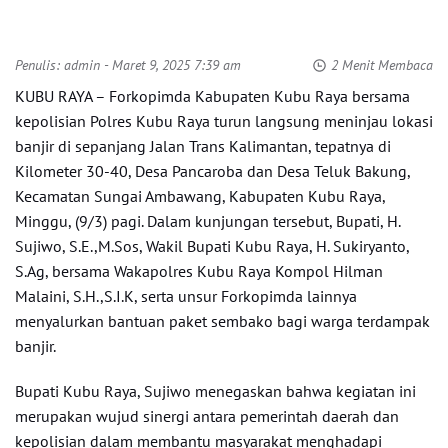
Penulis:
admin
- Maret 9, 2025 7:39 am
2 Menit Membaca
KUBU RAYA – Forkopimda Kabupaten Kubu Raya bersama
kepolisian Polres Kubu Raya turun langsung meninjau lokasi
banjir di sepanjang Jalan Trans Kalimantan, tepatnya di
Kilometer 30-40, Desa Pancaroba dan Desa Teluk Bakung,
Kecamatan Sungai Ambawang, Kabupaten Kubu Raya,
Minggu, (9/3) pagi. Dalam kunjungan tersebut, Bupati, H.
Sujiwo, S.E.,M.Sos, Wakil Bupati Kubu Raya, H. Sukiryanto,
S.Ag, bersama Wakapolres Kubu Raya Kompol Hilman
Malaini, S.H.,S.I.K, serta unsur Forkopimda lainnya
menyalurkan bantuan paket sembako bagi warga terdampak
banjir.
Bupati Kubu Raya, Sujiwo menegaskan bahwa kegiatan ini
merupakan wujud sinergi antara pemerintah daerah dan
kepolisian dalam membantu masyarakat menghadapi