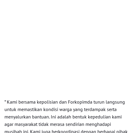
” Kami bersama kepolisian dan Forkopimda turun langsung
untuk memastikan kondisi warga yang terdampak serta
menyalurkan bantuan. Ini adalah bentuk kepedulian kami
agar masyarakat tidak merasa sendirian menghadapi
musibah ini. Kami juga berkoordinasi dengan berbagai pihak