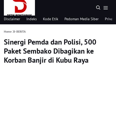
Disclaimer
Indeks
Kode Etik
Pedoman Media Siber
Privacy
Home
BERITA
Sinergi Pemda dan Polisi, 500
Paket Sembako Dibagikan ke
Korban Banjir di Kubu Raya