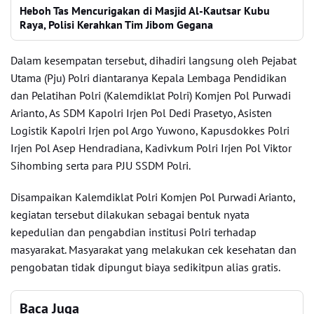
Heboh Tas Mencurigakan di Masjid Al-Kautsar Kubu
Raya, Polisi Kerahkan Tim Jibom Gegana
Dalam kesempatan tersebut, dihadiri langsung oleh Pejabat
Utama (Pju) Polri diantaranya Kepala Lembaga Pendidikan
dan Pelatihan Polri (Kalemdiklat Polri) Komjen Pol Purwadi
Arianto, As SDM Kapolri Irjen Pol Dedi Prasetyo, Asisten
Logistik Kapolri Irjen pol Argo Yuwono, Kapusdokkes Polri
Irjen Pol Asep Hendradiana, Kadivkum Polri Irjen Pol Viktor
Sihombing serta para PJU SSDM Polri.
Disampaikan Kalemdiklat Polri Komjen Pol Purwadi Arianto,
kegiatan tersebut dilakukan sebagai bentuk nyata
kepedulian dan pengabdian institusi Polri terhadap
masyarakat. Masyarakat yang melakukan cek kesehatan dan
pengobatan tidak dipungut biaya sedikitpun alias gratis.
Baca Juga