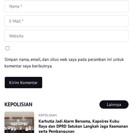
Simpan nama, email, dan situs web saya pada peramban ini untuk
komentar saya berikutnya.
KEPOLISIAN
Lainnya
KEPOLISIAN
Karhutla Jadi Alarm Bersama, Kapolres Kubu
Raya dan DPRD Satukan Langkah Jaga Keamanan
serta Pembangunan