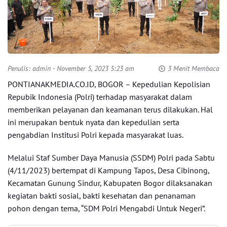
Penulis:
admin
- November 5, 2023 5:23 am
3 Menit Membaca
PONTIANAKMEDIA.CO.ID, BOGOR – Kepedulian Kepolisian
Repubik Indonesia (Polri) terhadap masyarakat dalam
memberikan pelayanan dan keamanan terus dilakukan. Hal
ini merupakan bentuk nyata dan kepedulian serta
pengabdian Institusi Polri kepada masyarakat luas.
Melalui Staf Sumber Daya Manusia (SSDM) Polri pada Sabtu
(4/11/2023) bertempat di Kampung Tapos, Desa Cibinong,
Kecamatan Gunung Sindur, Kabupaten Bogor dilaksanakan
kegiatan bakti sosial, bakti kesehatan dan penanaman
pohon dengan tema, “SDM Polri Mengabdi Untuk Negeri”.