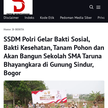
Disclaimer
Indeks
Kode Etik
Pedoman Media Siber
Privacy
Home
BERITA
SSDM Polri Gelar Bakti Sosial,
Bakti Kesehatan, Tanam Pohon dan
Akan Bangun Sekolah SMA Taruna
Bhayangkara di Gunung Sindur,
Bogor