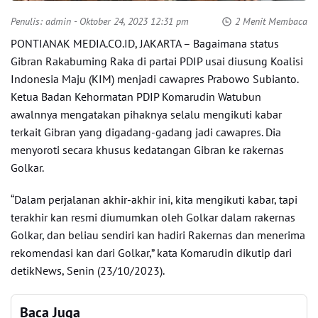
Penulis:
admin
- Oktober 24, 2023 12:31 pm
2 Menit Membaca
PONTIANAK MEDIA.CO.ID, JAKARTA – Bagaimana status
Gibran Rakabuming Raka di partai PDIP usai diusung Koalisi
Indonesia Maju (KIM) menjadi cawapres Prabowo Subianto.
Ketua Badan Kehormatan PDIP Komarudin Watubun
awalnnya mengatakan pihaknya selalu mengikuti kabar
terkait Gibran yang digadang-gadang jadi cawapres. Dia
menyoroti secara khusus kedatangan Gibran ke rakernas
Golkar.
“Dalam perjalanan akhir-akhir ini, kita mengikuti kabar, tapi
terakhir kan resmi diumumkan oleh Golkar dalam rakernas
Golkar, dan beliau sendiri kan hadiri Rakernas dan menerima
rekomendasi kan dari Golkar,” kata Komarudin dikutip dari
detikNews, Senin (23/10/2023).
Baca Juga