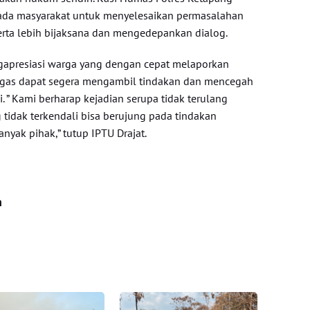
da masyarakat untuk menyelesaikan permasalahan
erta lebih bijaksana dan mengedepankan dialog.
gapresiasi warga yang dengan cepat melaporkan
tugas dapat segera mengambil tindakan dan mencegah
i. ” Kami berharap kejadian serupa tidak terulang
 tidak terkendali bisa berujung pada tindakan
nyak pihak,” tutup IPTU Drajat.
n