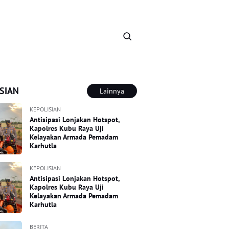
SIAN
Lainnya
KEPOLISIAN
Antisipasi Lonjakan Hotspot,
Kapolres Kubu Raya Uji
Kelayakan Armada Pemadam
Karhutla
KEPOLISIAN
Antisipasi Lonjakan Hotspot,
Kapolres Kubu Raya Uji
Kelayakan Armada Pemadam
Karhutla
BERITA