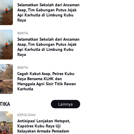
Selamatkan Sekolah dari Ancaman
Asap, Tim Gabungan Putus Jejak
Api Karhutla di Limbung Kubu
Raya
BERITA
Selamatkan Sekolah dari Ancaman
Asap, Tim Gabungan Putus Jejak
Api Karhutla di Limbung Kubu
Raya
BERITA
Cegah Kabut Asap, Polres Kubu
Raya Bersama KLHK dan
Manggala Agni Sisir Titik Rawan
Karhutla
TIKA
Lainnya
KEPOLISIAN
Antisipasi Lonjakan Hotspot,
Kapolres Kubu Raya Uji
Kelayakan Armada Pemadam