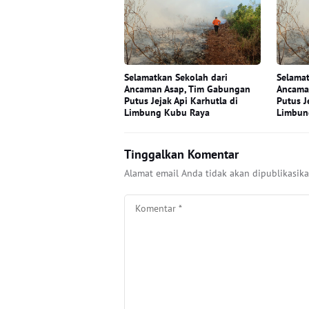
Selamatkan Sekolah dari
Selamat
Ancaman Asap, Tim Gabungan
Ancama
Putus Jejak Api Karhutla di
Putus J
Limbung Kubu Raya
Limbun
Tinggalkan Komentar
Alamat email Anda tidak akan dipublikasika