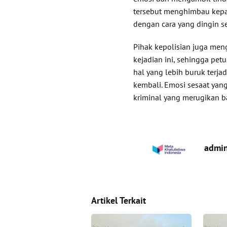
tersebut menghimbau kepa
dengan cara yang dingin s
Pihak kepolisian juga men
kejadian ini, sehingga pe
hal yang lebih buruk terjad
kembali. Emosi sesaat yang
kriminal yang merugikan ba
admi
Artikel Terkait