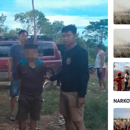
NARKO