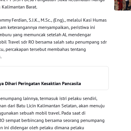
 Kalimantan Barat.
my Ferdian, S.I.K., M.Sc., (Eng)., melalui Kasi Humas
am keterangannya menyampaikan, peristiwa ini
cemburu yang memuncak setelah AL mendengar
obil Travel sdr RO bersama salah satu penumpang sdr
u, percakapan tersebut membahas tentang
.
a Dihari Peringatan Kesaktian Pancasila
enumpang lainnya, termasuk istri pelaku sendiri,
an dari Batu Licin Kalimantan Selatan, akan menuju
gunakan sebuah mobil travel. Pada saat di
dr RO sempat berbincang bersama seorang penumpang
n ini didengar oleh pelaku dimana pelaku