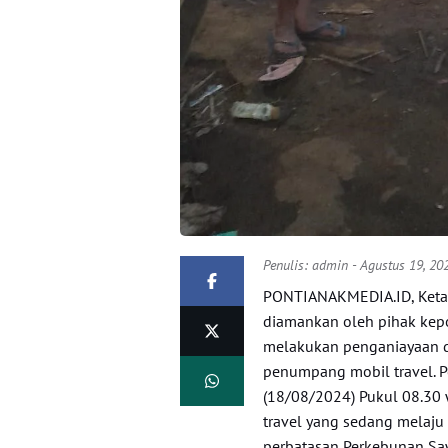
Penulis:
admin
- Agustus 19, 20
PONTIANAKMEDIA.ID, Ketapa
diamankan oleh pihak kepo
melakukan penganiayaan 
penumpang mobil travel. Pe
(18/08/2024) Pukul 08.30 
travel yang sedang melaju 
perbatasan Perkebunan Sa