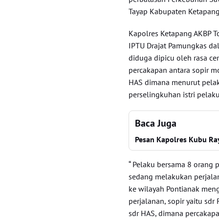
Tayap Kabupaten Ketapang
Kapolres Ketapang AKBP Tom
IPTU Drajat Pamungkas dal
diduga dipicu oleh rasa 
percakapan antara sopir m
HAS dimana menurut pelak
perselingkuhan istri pelaku
Baca Juga
Pesan Kapolres Kubu Ray
“ Pelaku bersama 8 orang p
sedang melakukan perjalan
ke wilayah Pontianak meng
perjalanan, sopir yaitu s
sdr HAS, dimana percakapa