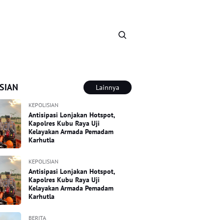
SIAN
Lainnya
KEPOLISIAN
Antisipasi Lonjakan Hotspot,
Kapolres Kubu Raya Uji
Kelayakan Armada Pemadam
Karhutla
KEPOLISIAN
Antisipasi Lonjakan Hotspot,
Kapolres Kubu Raya Uji
Kelayakan Armada Pemadam
Karhutla
BERITA