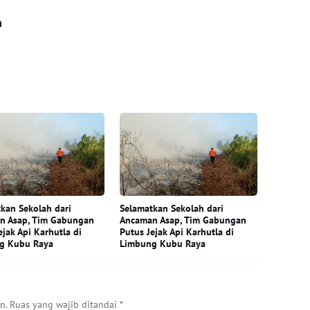
n
kan Sekolah dari
Selamatkan Sekolah dari
n Asap, Tim Gabungan
Ancaman Asap, Tim Gabungan
ejak Api Karhutla di
Putus Jejak Api Karhutla di
g Kubu Raya
Limbung Kubu Raya
n.
Ruas yang wajib ditandai
*