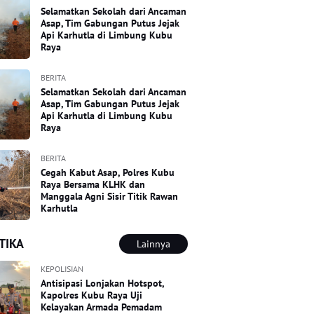
Selamatkan Sekolah dari Ancaman
Asap, Tim Gabungan Putus Jejak
Api Karhutla di Limbung Kubu
Raya
BERITA
Selamatkan Sekolah dari Ancaman
Asap, Tim Gabungan Putus Jejak
Api Karhutla di Limbung Kubu
Raya
BERITA
Cegah Kabut Asap, Polres Kubu
Raya Bersama KLHK dan
Manggala Agni Sisir Titik Rawan
Karhutla
TIKA
Lainnya
KEPOLISIAN
Antisipasi Lonjakan Hotspot,
Kapolres Kubu Raya Uji
Kelayakan Armada Pemadam