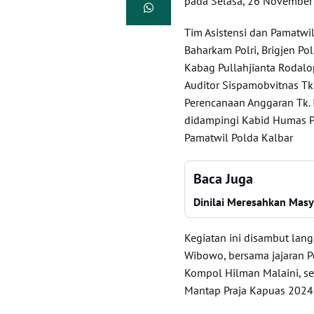
pada Selasa, 26 November 
Tim Asistensi dan Pamatwi
Baharkam Polri, Brigjen Po
Kabag Pullahjianta Rodalo
Auditor Sispamobvitnas Tk.
Perencanaan Anggaran Tk. I
didampingi Kabid Humas Po
Pamatwil Polda Kalbar
Baca Juga
Dinilai Meresahkan Masy
Kegiatan ini disambut lan
Wibowo, bersama jajaran P
Kompol Hilman Malaini, se
Mantap Praja Kapuas 2024