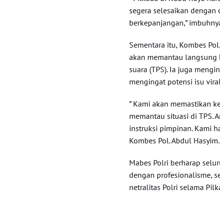
segera selesaikan dengan 
berkepanjangan,” imbuhny
Sementara itu, Kombes Po
akan memantau langsung k
suara (TPS). Ia juga mengi
mengingat potensi isu viral
” Kami akan memastikan k
memantau situasi di TPS. A
instruksi pimpinan. Kami h
Kombes Pol. Abdul Hasyim.
Mabes Polri berharap selur
dengan profesionalisme, s
netralitas Polri selama Pil