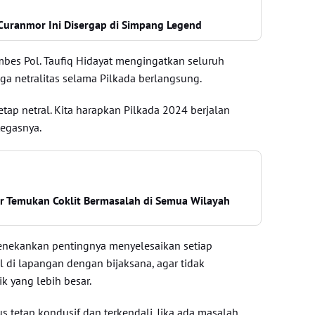
Curanmor Ini Disergap di Simpang Legend
bes Pol. Taufiq Hidayat mengingatkan seluruh
ga netralitas selama Pilkada berlangsung.
tetap netral. Kita harapkan Pilkada 2024 berjalan
tegasnya.
r Temukan Coklit Bermasalah di Semua Wilayah
enekankan pentingnya menyelesaikan setiap
di lapangan dengan bijaksana, agar tidak
k yang lebih besar.
s tetap kondusif dan terkendali. Jika ada masalah,