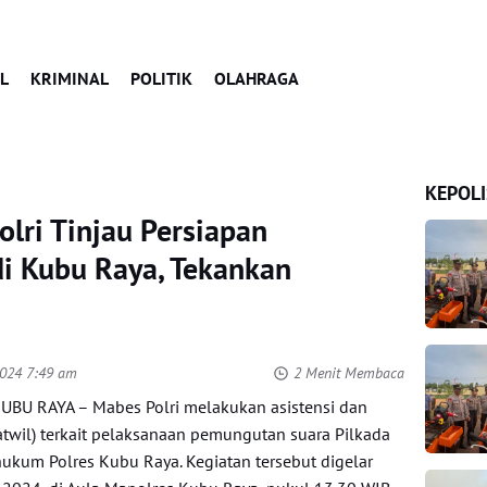
L
KRIMINAL
POLITIK
OLAHRAGA
KEPOLI
olri Tinjau Persiapan
i Kubu Raya, Tekankan
2024 7:49 am
2 Menit Membaca
KUBU RAYA – Mabes Polri melakukan asistensi dan
wil) terkait pelaksanaan pemungutan suara Pilkada
hukum Polres Kubu Raya. Kegiatan tersebut digelar