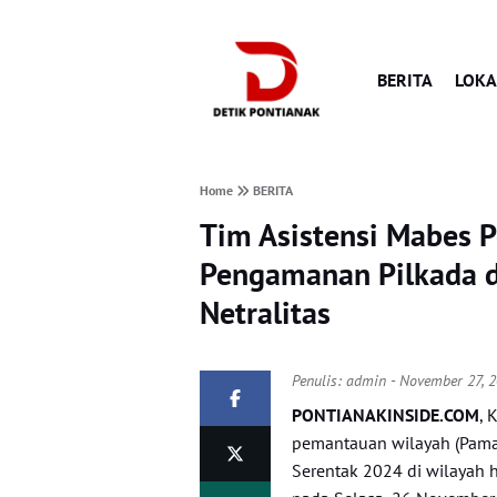
BERITA
LOKA
Home
BERITA
Tim Asistensi Mabes P
Pengamanan Pilkada d
Netralitas
Penulis:
admin
- November 27, 
PONTIANAKINSIDE.COM
, 
pemantauan wilayah (Pamat
Serentak 2024 di wilayah 