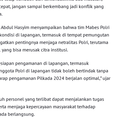
cepat, jangan sampai berkembang jadi konflik yang
a.
l. Abdul Hasyim menyampaikan bahwa tim Mabes Polri
ondisi di lapangan, termasuk di tempat pemungutan
ngatkan pentingnya menjaga netralitas Polri, terutama
 yang bisa merusak citra institusi.
esiapan pengamanan di lapangan, termasuk
nggota Polri di lapangan tidak boleh bertindak tanpa
arap pengamanan Pilkada 2024 berjalan optimal,” ujar
uh personel yang terlibat dapat menjalankan tugas
erta menjaga kepercayaan masyarakat terhadap
kada berlangsung.