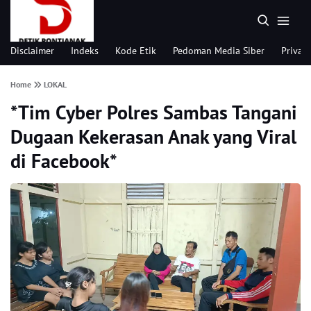
Disclaimer
Indeks
Kode Etik
Pedoman Media Siber
Privacy
Home
LOKAL
*Tim Cyber Polres Sambas Tangani
Dugaan Kekerasan Anak yang Viral
di Facebook*