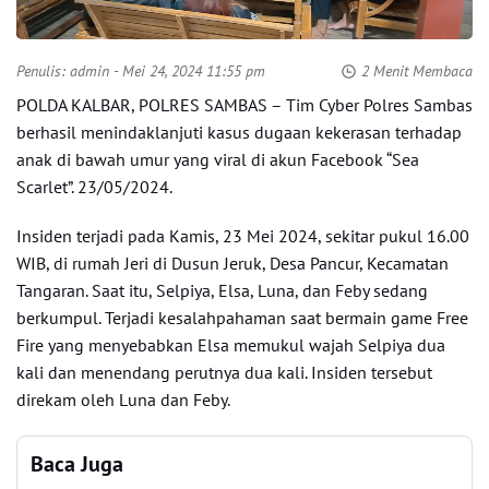
Penulis:
admin
- Mei 24, 2024 11:55 pm
2 Menit Membaca
POLDA KALBAR, POLRES SAMBAS – Tim Cyber Polres Sambas
berhasil menindaklanjuti kasus dugaan kekerasan terhadap
anak di bawah umur yang viral di akun Facebook “Sea
Scarlet”. 23/05/2024.
Insiden terjadi pada Kamis, 23 Mei 2024, sekitar pukul 16.00
WIB, di rumah Jeri di Dusun Jeruk, Desa Pancur, Kecamatan
Tangaran. Saat itu, Selpiya, Elsa, Luna, dan Feby sedang
berkumpul. Terjadi kesalahpahaman saat bermain game Free
Fire yang menyebabkan Elsa memukul wajah Selpiya dua
kali dan menendang perutnya dua kali. Insiden tersebut
direkam oleh Luna dan Feby.
Baca Juga