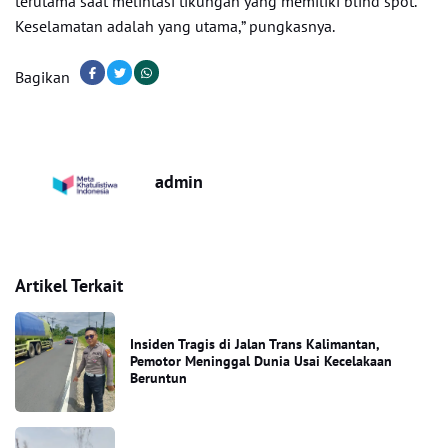
terutama saat melintasi tikungan yang memiliki blind spot.
Keselamatan adalah yang utama,” pungkasnya.
Bagikan
admin
Artikel Terkait
Insiden Tragis di Jalan Trans Kalimantan,
Pemotor Meninggal Dunia Usai Kecelakaan
Beruntun