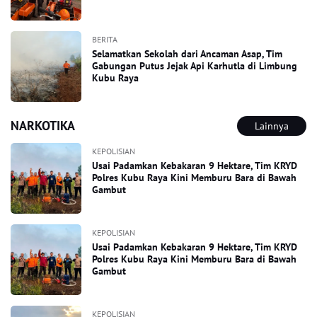
BERITA
Selamatkan Sekolah dari Ancaman Asap, Tim
Gabungan Putus Jejak Api Karhutla di Limbung
Kubu Raya
NARKOTIKA
Lainnya
KEPOLISIAN
Usai Padamkan Kebakaran 9 Hektare, Tim KRYD
Polres Kubu Raya Kini Memburu Bara di Bawah
Gambut
KEPOLISIAN
Usai Padamkan Kebakaran 9 Hektare, Tim KRYD
Polres Kubu Raya Kini Memburu Bara di Bawah
Gambut
KEPOLISIAN