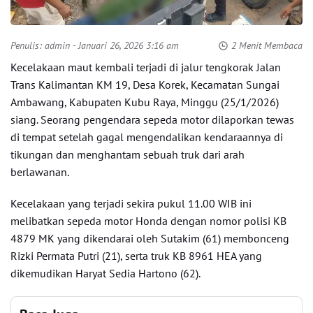
Penulis:
admin
- Januari 26, 2026 3:16 am
2 Menit Membaca
Kecelakaan maut kembali terjadi di jalur tengkorak Jalan
Trans Kalimantan KM 19, Desa Korek, Kecamatan Sungai
Ambawang, Kabupaten Kubu Raya, Minggu (25/1/2026)
siang. Seorang pengendara sepeda motor dilaporkan tewas
di tempat setelah gagal mengendalikan kendaraannya di
tikungan dan menghantam sebuah truk dari arah
berlawanan.
Kecelakaan yang terjadi sekira pukul 11.00 WIB ini
melibatkan sepeda motor Honda dengan nomor polisi KB
4879 MK yang dikendarai oleh Sutakim (61) membonceng
Rizki Permata Putri (21), serta truk KB 8961 HEA yang
dikemudikan Haryat Sedia Hartono (62).