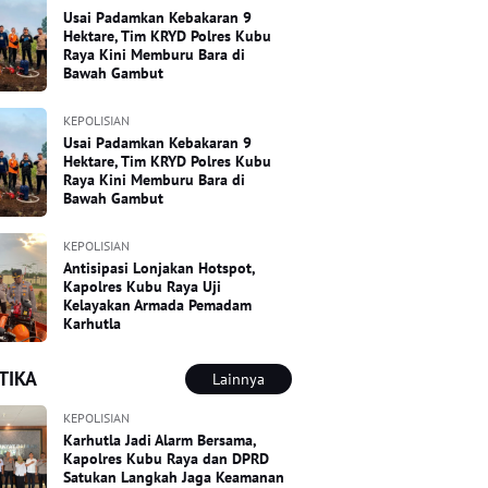
Usai Padamkan Kebakaran 9
Hektare, Tim KRYD Polres Kubu
Raya Kini Memburu Bara di
Bawah Gambut
KEPOLISIAN
Usai Padamkan Kebakaran 9
Hektare, Tim KRYD Polres Kubu
Raya Kini Memburu Bara di
Bawah Gambut
KEPOLISIAN
Antisipasi Lonjakan Hotspot,
Kapolres Kubu Raya Uji
Kelayakan Armada Pemadam
Karhutla
TIKA
Lainnya
KEPOLISIAN
Karhutla Jadi Alarm Bersama,
Kapolres Kubu Raya dan DPRD
Satukan Langkah Jaga Keamanan