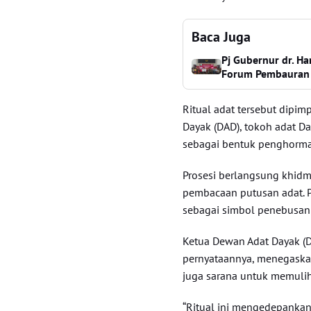
Baca Juga
Pj Gubernur dr. Ha
Forum Pembauran 
Ritual adat tersebut dipi
Dayak (DAD), tokoh adat D
sebagai bentuk penghorma
Prosesi berlangsung khidm
pembacaan putusan adat. P
sebagai simbol penebusan
Ketua Dewan Adat Dayak (
pernyataannya, menegaska
juga sarana untuk memulih
“Ritual ini mengedepankan