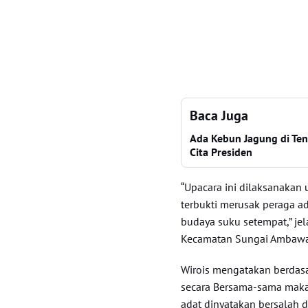
Baca Juga
Ada Kebun Jagung di Teng
Cita Presiden
“Upacara ini dilaksanakan
terbukti merusak peraga a
budaya suku setempat,” je
Kecamatan Sungai Ambaw
Wirois mengatakan berdasa
secara Bersama-sama mak
adat dinyatakan bersalah d