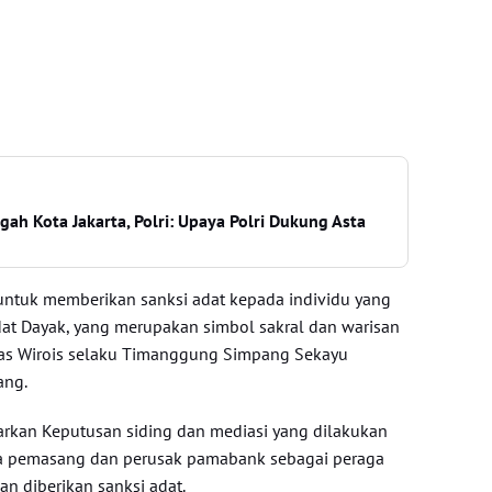
ah Kota Jakarta, Polri: Upaya Polri Dukung Asta
 untuk memberikan sanksi adat kepada individu yang
dat Dayak, yang merupakan simbol sakral dan warisan
las Wirois selaku Timanggung Simpang Sekayu
ang.
rkan Keputusan siding dan mediasi yang dilakukan
a pemasang dan perusak pamabank sebagai peraga
an diberikan sanksi adat.