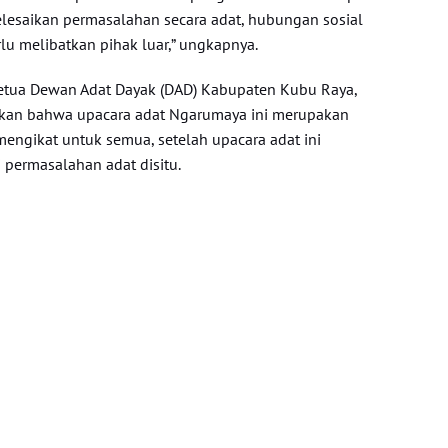
lesaikan permasalahan secara adat, hubungan sosial
lu melibatkan pihak luar,” ungkapnya.
etua Dewan Adat Dayak (DAD) Kabupaten Kubu Raya,
akan bahwa upacara adat Ngarumaya ini merupakan
mengikat untuk semua, setelah upacara adat ini
i permasalahan adat disitu.