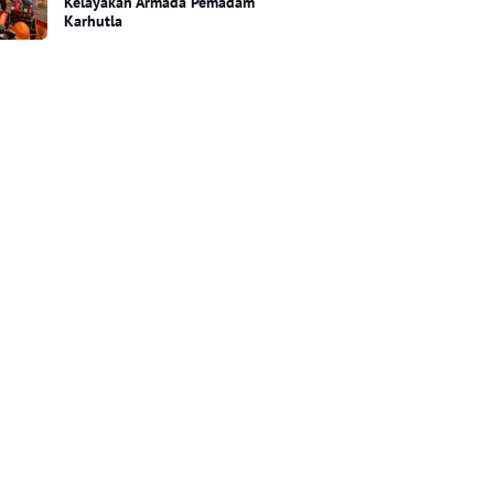
Kelayakan Armada Pemadam
Karhutla