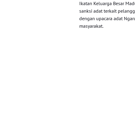
Ikatan Keluarga Besar Mad
sanksi adat terkait pelang
dengan upacara adat Ngaru
masyarakat.