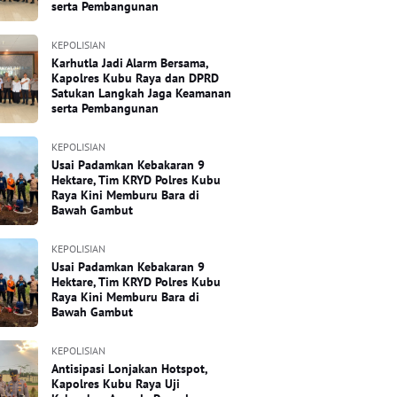
serta Pembangunan
KEPOLISIAN
Karhutla Jadi Alarm Bersama,
Kapolres Kubu Raya dan DPRD
Satukan Langkah Jaga Keamanan
serta Pembangunan
KEPOLISIAN
Usai Padamkan Kebakaran 9
Hektare, Tim KRYD Polres Kubu
Raya Kini Memburu Bara di
Bawah Gambut
KEPOLISIAN
Usai Padamkan Kebakaran 9
Hektare, Tim KRYD Polres Kubu
Raya Kini Memburu Bara di
Bawah Gambut
KEPOLISIAN
Antisipasi Lonjakan Hotspot,
Kapolres Kubu Raya Uji