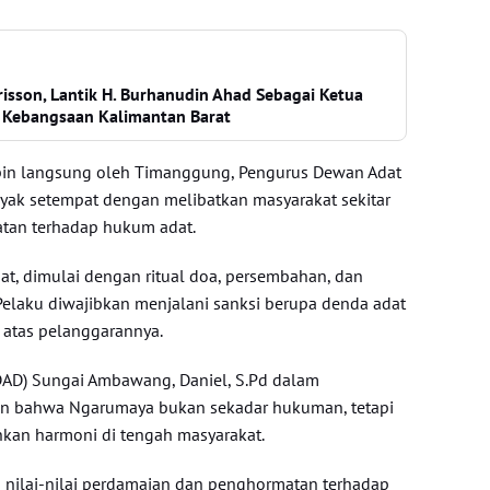
risson, Lantik H. Burhanudin Ahad Sebagai Ketua
Kebangsaan Kalimantan Barat
mpin langsung oleh Timanggung, Pengurus Dewan Adat
ayak setempat dengan melibatkan masyarakat sekitar
tan terhadap hukum adat.
at, dimulai dengan ritual doa, persembahan, dan
elaku diwajibkan menjalani sanksi berupa denda adat
 atas pelanggarannya.
DAD) Sungai Ambawang, Daniel, S.Pd dalam
n bahwa Ngarumaya bukan sekadar hukuman, tetapi
kan harmoni di tengah masyarakat.
 nilai-nilai perdamaian dan penghormatan terhadap