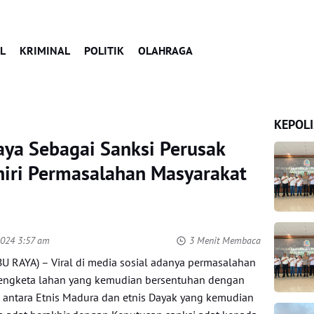
L
KRIMINAL
POLITIK
OLAHRAGA
KEPOLI
ya Sebagai Sanksi Perusak
hiri Permasalahan Masyarakat
2024 3:57 am
3 Menit Membaca
 RAYA) – Viral di media sosial adanya permasalahan
engketa lahan yang kemudian bersentuhan dengan
t antara Etnis Madura dan etnis Dayak yang kemudian