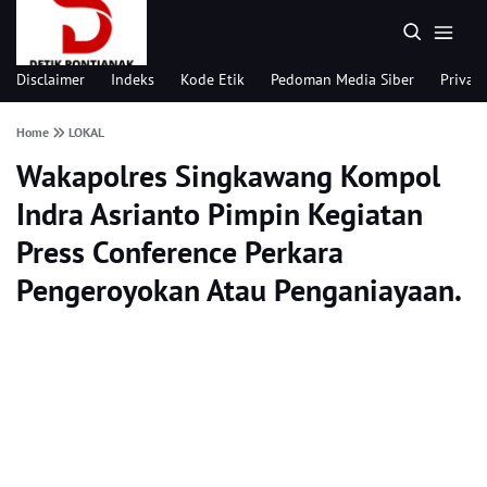
Disclaimer
Indeks
Kode Etik
Pedoman Media Siber
Privacy
Home
LOKAL
Wakapolres Singkawang Kompol
Indra Asrianto Pimpin Kegiatan
Press Conference Perkara
Pengeroyokan Atau Penganiayaan.