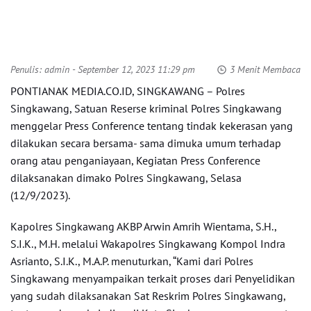
Penulis:
admin
- September 12, 2023 11:29 pm
3 Menit Membaca
PONTIANAK MEDIA.CO.ID, SINGKAWANG – Polres
Singkawang, Satuan Reserse kriminal Polres Singkawang
menggelar Press Conference tentang tindak kekerasan yang
dilakukan secara bersama- sama dimuka umum terhadap
orang atau penganiayaan, Kegiatan Press Conference
dilaksanakan dimako Polres Singkawang, Selasa
(12/9/2023).
Kapolres Singkawang AKBP Arwin Amrih Wientama, S.H.,
S.I.K., M.H. melalui Wakapolres Singkawang Kompol Indra
Asrianto, S.I.K., M.A.P. menuturkan, “Kami dari Polres
Singkawang menyampaikan terkait proses dari Penyelidikan
yang sudah dilaksanakan Sat Reskrim Polres Singkawang,