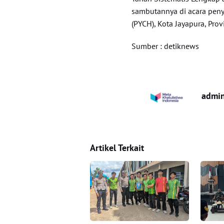
sambutannya di acara penye
(PYCH), Kota Jayapura, Prov
Sumber : detiknews
admi
Artikel Terkait