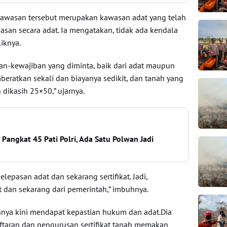
kawasan tersebut merupakan kawasan adat yang telah
an secara adat. Ia mengatakan, tidak ada kendala
iknya.
an-kewajiban yang diminta, baik dari adat maupun
beratkan sekali dan biayanya sedikit, dan tanah yang
 dikasih 25×50,” ujarnya.
 Pangkat 45 Pati Polri, Ada Satu Polwan Jadi
elepasan adat dan sekarang sertifikat. Jadi,
at dan sekarang dari pemerintah,” imbuhnya.
nya kini mendapat kepastian hukum dan adat.Dia
taran dan pengurusan sertifikat tanah memakan