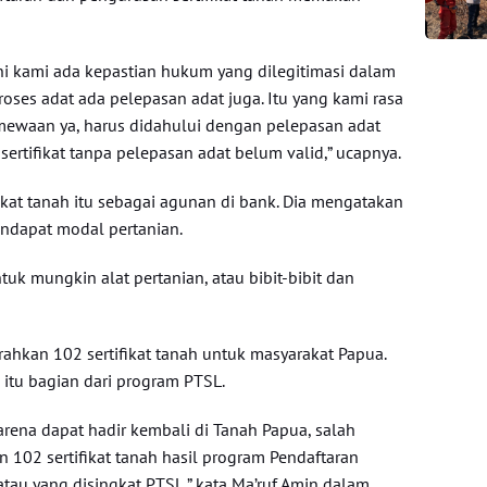
 ini kami ada kepastian hukum yang dilegitimasi dalam
proses adat ada pelepasan adat juga. Itu yang kami rasa
mewaan ya, harus didahului dengan pelepasan adat
u sertifikat tanpa pelepasan adat belum valid,” ucapnya.
ikat tanah itu sebagai agunan di bank. Dia mengatakan
endapat modal pertanian.
k mungkin alat pertanian, atau bibit-bibit dan
ahkan 102 sertifikat tanah untuk masyarakat Papua.
h itu bagian dari program PTSL.
karena dapat hadir kembali di Tanah Papua, salah
 102 sertifikat tanah hasil program Pendaftaran
tau yang disingkat PTSL,” kata Ma’ruf Amin dalam