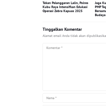
Tekan Pelanggaran Lalin, Polres
Jaga Ku
Kubu Raya Intensifkan Edukasi
PMP Te
Operasi Zebra Kapuas 2025
Bersama
Budaya
Tinggalkan Komentar
Alamat email Anda tidak akan dipublikasika