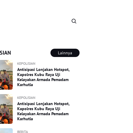
SIAN
Lainnya
KEPOLISIAN
Antisipasi Lonjakan Hotspot,
Kapolres Kubu Raya Uji
Kelayakan Armada Pemadam
Karhutla
KEPOLISIAN
Antisipasi Lonjakan Hotspot,
Kapolres Kubu Raya Uji
Kelayakan Armada Pemadam
Karhutla
BERITA