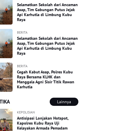
Selamatkan Sekolah dari Ancaman
Asap, Tim Gabungan Putus Jejak
Api Karhutla di Limbung Kubu
Raya
BERITA
Selamatkan Sekolah dari Ancaman
Asap, Tim Gabungan Putus Jejak
Api Karhutla di Limbung Kubu
Raya
BERITA
Cegah Kabut Asap, Polres Kubu
Raya Bersama KLHK dan
Manggala Agni Sisir Titik Rawan
Karhutla
TIKA
Lainnya
KEPOLISIAN
Antisipasi Lonjakan Hotspot,
Kapolres Kubu Raya Uji
Kelayakan Armada Pemadam