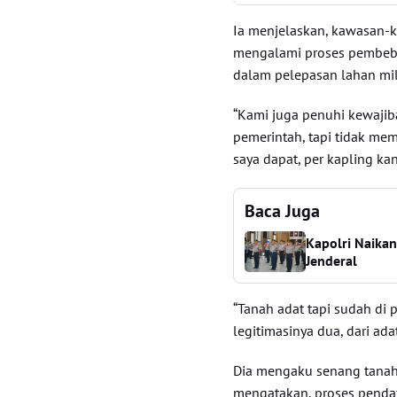
Ia menjelaskan, kawasan-
mengalami proses pembebas
dalam pelepasan lahan mil
“Kami juga penuhi kewajib
pemerintah, tapi tidak mem
saya dapat, per kapling kan
Baca Juga
Kapolri Naikan
Jenderal
“Tanah adat tapi sudah di p
legitimasinya dua, dari ad
Dia mengaku senang tanah
mengatakan, proses pendaf