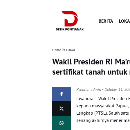
BERITA
LOKA
Home
LOKAL
Wakil Presiden RI Ma’
sertifikat tanah untu
Penulis:
admin
- Oktober 11, 20
Jayapura – Wakil Presiden 
kepada masyarakat Papua, 
Lengkap (PTSL). Salah sa
senang akhirnya menerima s