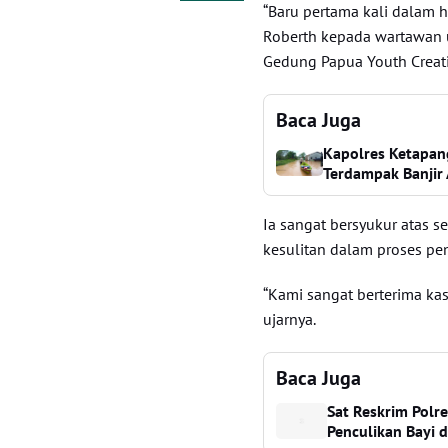
“Baru pertama kali dalam h
Roberth kepada wartawan us
Gedung Papua Youth Creati
Baca Juga
Kapolres Ketapan
Terdampak Banjir 
Ia sangat bersyukur atas s
kesulitan dalam proses pend
“Kami sangat berterima kas
ujarnya.
Baca Juga
Sat Reskrim Polr
Penculikan Bayi 