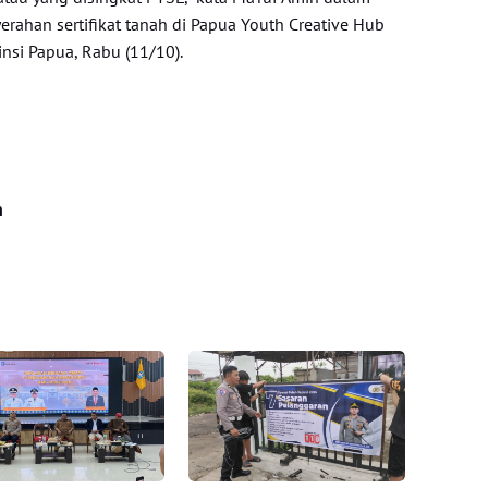
rahan sertifikat tanah di Papua Youth Creative Hub
insi Papua, Rabu (11/10).
n