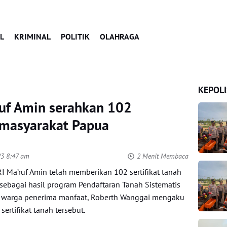
L
KRIMINAL
POLITIK
OLAHRAGA
KEPOLI
ruf Amin serahkan 102
k masyarakat Papua
23 8:47 am
2 Menit Membaca
RI Ma’ruf Amin telah memberikan 102 sertifikat tanah
sebagai hasil program Pendaftaran Tanah Sistematis
tu warga penerima manfaat, Roberth Wanggai mengaku
ertifikat tanah tersebut.