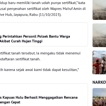
idup baru memiliki tanah udah punya sertifikat,” kata
ai penyerahan sertifikat oleh Wapres Ma’ruf Amin di
ve Hub, Jayapura, Rabu (11/10/2023).
g Perintahkan Personil Polsek Bantu Warga
Akibat Curah Hujan Tinggi
ertifikat tanah tersebut. Ia mengaku tidak menemui
aftaran sertifikat tanah.
ih karena sejak awal kami tidak dapat kesulitan,”
NARKO
es Kapuas Hulu Berhasil Menggagalkan Rencana
dengan Cepat