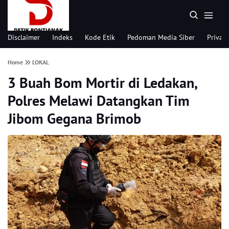
Disclaimer
Indeks
Kode Etik
Pedoman Media Siber
Privacy
Home
LOKAL
3 Buah Bom Mortir di Ledakan,
Polres Melawi Datangkan Tim
Jibom Gegana Brimob