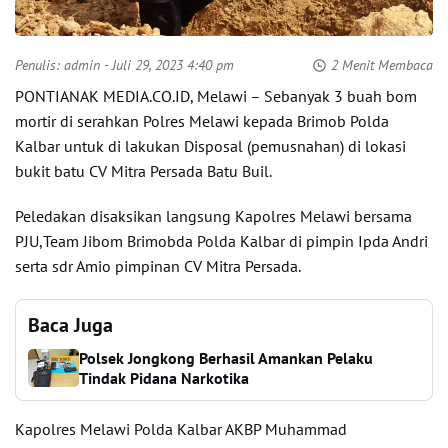
Penulis:
admin
- Juli 29, 2023 4:40 pm
2 Menit Membaca
PONTIANAK MEDIA.CO.ID, Melawi – Sebanyak 3 buah bom
mortir di serahkan Polres Melawi kepada Brimob Polda
Kalbar untuk di lakukan Disposal (pemusnahan) di lokasi
bukit batu CV Mitra Persada Batu Buil.
Peledakan disaksikan langsung Kapolres Melawi bersama
PJU,Team Jibom Brimobda Polda Kalbar di pimpin Ipda Andri
serta sdr Amio pimpinan CV Mitra Persada.
Baca Juga
Polsek Jongkong Berhasil Amankan Pelaku
Tindak Pidana Narkotika
Kapolres Melawi Polda Kalbar AKBP Muhammad