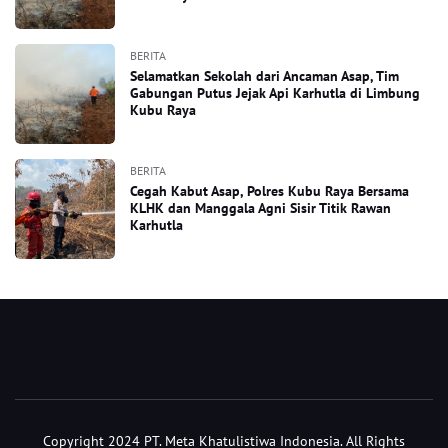
BERITA
Selamatkan Sekolah dari Ancaman Asap, Tim
Gabungan Putus Jejak Api Karhutla di Limbung
Kubu Raya
BERITA
Cegah Kabut Asap, Polres Kubu Raya Bersama
KLHK dan Manggala Agni Sisir Titik Rawan
Karhutla
Copyright 2024 PT. Meta Khatulistiwa Indonesia. All Rights