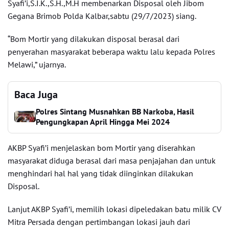
Syafi’i,S.I.K.,S.H.,M.H membenarkan Disposal oleh Jibom
Gegana Brimob Polda Kalbar,sabtu (29/7/2023) siang.
“Bom Mortir yang dilakukan disposal berasal dari
penyerahan masyarakat beberapa waktu lalu kepada Polres
Melawi,” ujarnya.
Baca Juga
Polres Sintang Musnahkan BB Narkoba, Hasil
Pengungkapan April Hingga Mei 2024
AKBP Syafi’i menjelaskan bom Mortir yang diserahkan
masyarakat diduga berasal dari masa penjajahan dan untuk
menghindari hal hal yang tidak diinginkan dilakukan
Disposal.
Lanjut AKBP Syafi’i, memilih lokasi dipeledakan batu milik CV
Mitra Persada dengan pertimbangan lokasi jauh dari