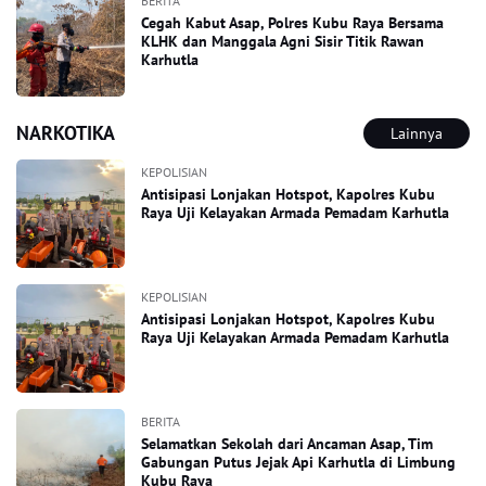
BERITA
Cegah Kabut Asap, Polres Kubu Raya Bersama
KLHK dan Manggala Agni Sisir Titik Rawan
Karhutla
NARKOTIKA
Lainnya
KEPOLISIAN
Antisipasi Lonjakan Hotspot, Kapolres Kubu
Raya Uji Kelayakan Armada Pemadam Karhutla
KEPOLISIAN
Antisipasi Lonjakan Hotspot, Kapolres Kubu
Raya Uji Kelayakan Armada Pemadam Karhutla
BERITA
Selamatkan Sekolah dari Ancaman Asap, Tim
Gabungan Putus Jejak Api Karhutla di Limbung
Kubu Raya