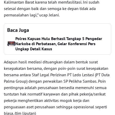
Kalimantan Barat karena telah memfasilitasi. Ini sudah
selesai dengan baik dan semoga ke depan tidak ada
permasalahan lagi,” ucap Jelani.
Baca Juga
Polres Kapuas Hulu Berhasil Tangkap 5 Pengedar
Narkoba di Perbatasan, Gelar Konferensi Pers
Ungkap Detail Kasus
Adapun hasil mediasi dituangkan dalam bentuk surat
kesepakatan bersama, dengan poin-poin surat kesepakatan
bersama antara Staf Legal Perizinan PT Ledo Lestasi (PT Duta
Palma Group) dengan perwakilan SP Pelikha Sambas. Poin
pentingnya adalah perusahaan bersedia memenuhi semua
tuntutan hak normatif karyawan dan pihak pekerja/serikat
pekerja menghentikan aktivitas mogok kerja dan
penguasaan aset perusahaan sehingga operasional seperti
biasa. (tim liputan)