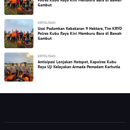
Polres Kubu Raya Kini Memburu Bara di Bawah
Gambut
KEPOLISIAN
Usai Padamkan Kebakaran 9 Hektare, Tim KRYD
Polres Kubu Raya Kini Memburu Bara di Bawah
Gambut
KEPOLISIAN
Antisipasi Lonjakan Hotspot, Kapolres Kubu
Raya Uji Kelayakan Armada Pemadam Karhutla