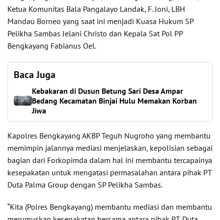
Ketua Komunitas Bala Pangalayo Landak, F. Joni, LBH
Mandau Borneo yang saat ini menjadi Kuasa Hukum SP
Pelikha Sambas Jelani Christo dan Kepala Sat Pol PP
Bengkayang Fabianus Oel.
Baca Juga
Kebakaran di Dusun Betung Sari Desa Ampar
Bedang Kecamatan Binjai Hulu Memakan Korban
Jiwa
Kapolres Bengkayang AKBP Teguh Nugroho yang membantu
memimpin jalannya mediasi menjelaskan, kepolisian sebagai
bagian dari Forkopimda dalam hal ini membantu tercapainya
kesepakatan untuk mengatasi permasalahan antara pihak PT
Duta Palma Group dengan SP Pelikha Sambas.
“Kita (Polres Bengkayang) membantu mediasi dan membantu
merumuskan kesepakatan bersama antara pihak PT. Duta