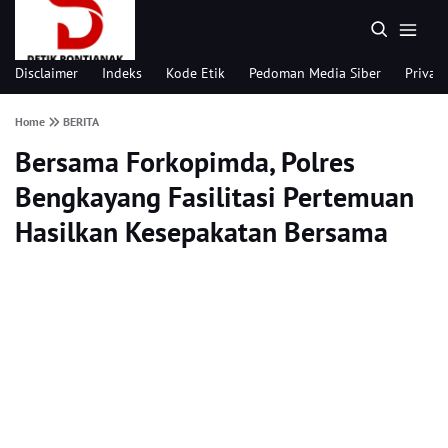
Disclaimer
Indeks
Kode Etik
Pedoman Media Siber
Privacy
Home
BERITA
Bersama Forkopimda, Polres
Bengkayang Fasilitasi Pertemuan
Hasilkan Kesepakatan Bersama