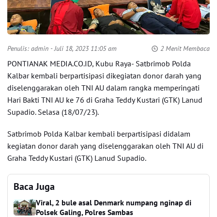
Penulis:
admin
- Juli 18, 2023 11:05 am
2 Menit Membaca
PONTIANAK MEDIA.CO.ID, Kubu Raya- Satbrimob Polda
Kalbar kembali berpartisipasi dikegiatan donor darah yang
diselenggarakan oleh TNI AU dalam rangka memperingati
Hari Bakti TNI AU ke 76 di Graha Teddy Kustari (GTK) Lanud
Supadio. Selasa (18/07/23).
Satbrimob Polda Kalbar kembali berpartisipasi didalam
kegiatan donor darah yang diselenggarakan oleh TNI AU di
Graha Teddy Kustari (GTK) Lanud Supadio.
Baca Juga
Viral, 2 bule asal Denmark numpang nginap di
Polsek Galing, Polres Sambas