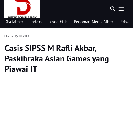
Disclaimer
Indeks
Kode Etik
Pedoman Media Siber
Privacy
Home
BERITA
Casis SIPSS M Rafli Akbar,
Paskibraka Asian Games yang
Piawai IT