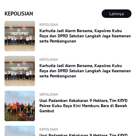
KEPOLISIAN
Lainnya
KEPOLISIAN
Karhutla Jadi Alarm Bersama, Kapolres Kubu
Raya dan DPRD Satukan Langkah Jaga Keamanan
serta Pembangunan
KEPOLISIAN
Karhutla Jadi Alarm Bersama, Kapolres Kubu
Raya dan DPRD Satukan Langkah Jaga Keamanan
serta Pembangunan
KEPOLISIAN
Usai Padamkan Kebakaran 9 Hektare, Tim KRYD
Polres Kubu Raya Kini Memburu Bara di Bawah
Gambut
KEPOLISIAN
Usai Padamkan Kebakaran 9 Hektare, Tim KRYD