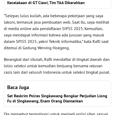
Kecelakaan di GT Ciawi, Tim TAA Dikerahkan
“Selepas lulus kuliah, ada beberapa pekerjaan yang saya
lakoni, termasuk jasa pembuatan web. Saat itu, saya melihat
di media online ada pendaftaran SIPSS 2025. Kemudian,
saya mendapat informasi bahwa ada jurusan yang masuk
dalam SPISS 2025, yakni Teknik informatika,” kata Rafli saat
ditemui di Gedung Werving Hoegeng.
Berangkat dari situlah, Rafli mendaftar di tingkat daerah dan
lolos seleksi untuk kemudian berjuang bersama ratusan
casis lain dari seluruh Indonesia untuk seleksi tingkat pusat.
Baca Juga
Sat Reskrim Polres Singkawang Bongkar Perjudian Liong
Fu di Singkawang, Enam Orang Diamankan
Dia menyebut termotivasi untuk menjadi polisi siber, sesuai