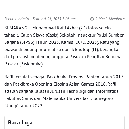
Penulis:
admin
- Februari 21, 2025 7:08 am
2 Menit Membaca
SEMARANG – Muhammad Rafli Akbar (23) lolos seleksi
tahap 1 Calon Siswa (Casis) Sekolah Inspektur Polisi Sumber
Sarjana (SIPSS) Tahun 2025, Kamis (20/2/2025). Rafli yang
piawai di bidang Informatika dan Teknologi (IT), berangkat
dari prestasi mentereng anggota Pasukan Pengibar Bendera
Pusaka (Paskibraka).
Rafli tercatat sebagai Paskibraka Provinsi Banten tahun 2017
dan Paskibraka Opening Closing Asian Games 2018. Rafli
adalah sarjana lulusan Jurusan Teknologi dan Informatika
Fakultas Sains dan Matematika Universitas Diponegoro
(Undip) tahun 2022.
Baca Juga