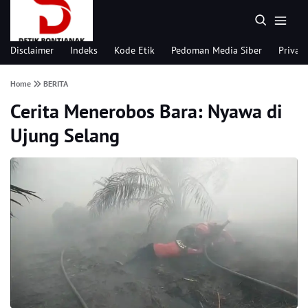
Disclaimer
Indeks
Kode Etik
Pedoman Media Siber
Privacy
Home
BERITA
Cerita Menerobos Bara: Nyawa di
Ujung Selang