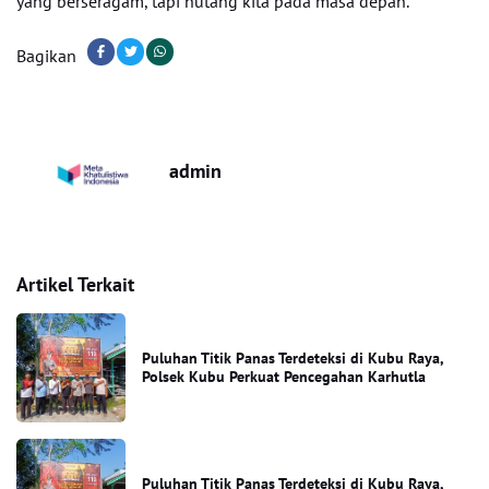
yang berseragam, tapi hutang kita pada masa depan.
Bagikan
admin
Artikel Terkait
Puluhan Titik Panas Terdeteksi di Kubu Raya,
Polsek Kubu Perkuat Pencegahan Karhutla
Puluhan Titik Panas Terdeteksi di Kubu Raya,