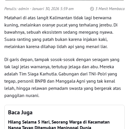
Penulis:
admin
- Januari 30, 2026 5:59 am
3 Menit Membaca
Matahari di atas langit Kalimantan tidak lagi berwarna
kuning, melainkan oranye pucat yang terhalang jerebu. Di
bawahnya, sebuah ekosistem sedang meregang nyawa.
Suara ranting yang patah bukan karena injakan kaki,
melainkan karena dilahap lidah api yang menari liar.
Di garis depan, tampak sosok-sosok dengan seragam yang
tak lagi jelas warnanya, tertutup jelaga dan abu. Mereka
adalah Tim Siaga Karhutla. Gabungan dari TNI-Polri yang
tegap, personil BNPB dan Manggala Agni yang tak kenal
lelah, hingga relawan pemadam swasta yang bergerak atas
panggilan nurani.
Baca Juga
Hilang Selama 5 Hari, Seorang Warga di Kecamatan
Nanga Tayap Ditemukan Meninggal Dunia