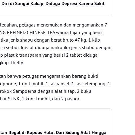
Diri di Sungai Kakap, Diduga Depresi Karena Sakit
geledahan, petugas menemukan dan mengamankan 7
G REFINED CHINESE TEA warna hijau yang berisi
tika jenis shabu dengan berat bruto ±7 kg, 1 klip
risi serbuk kristal diduga narkotika jenis shabu dengan
ip plastik transparan yang berisi 2 tablet diduga
gkap Thelly.
akan bahwa petugas mengamankan barang bukti
dphone, 1 unit mobil, 1 tas ransel, 1 tas selempang, 1
 rokok Sampoerna dengan alat hisap, 2 buku
bar STNK, 1 kunci mobil, dan 2 paspor.
an Ilegal di Kapuas Hulu: Dari Sidang Adat Hingga