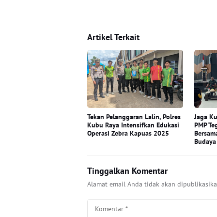
Artikel Terkait
Tekan Pelanggaran Lalin, Polres
Jaga Ku
Kubu Raya Intensifkan Edukasi
PMP Te
Operasi Zebra Kapuas 2025
Bersama
Budaya
Tinggalkan Komentar
Alamat email Anda tidak akan dipublikasika