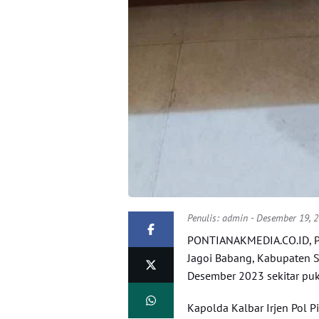
Penulis:
admin
- Desember 19, 
PONTIANAKMEDIA.CO.ID, PO
Jagoi Babang, Kabupaten S
Desember 2023 sekitar puk
Kapolda Kalbar Irjen Pol Pi