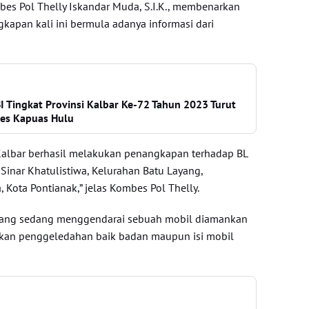
es Pol Thelly Iskandar Muda, S.I.K., membenarkan
kapan kali ini bermula adanya informasi dari
I Tingkat Provinsi Kalbar Ke-72 Tahun 2023 Turut
res Kapuas Hulu
Kalbar berhasil melakukan penangkapan terhadap BL
 Sinar Khatulistiwa, Kelurahan Batu Layang,
 Kota Pontianak,” jelas Kombes Pol Thelly.
yang sedang menggendarai sebuah mobil diamankan
ukan penggeledahan baik badan maupun isi mobil