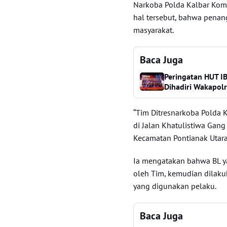
Narkoba Polda Kalbar Komb
hal tersebut, bahwa penang
masyarakat.
Baca Juga
Peringatan HUT IB
Dihadiri Wakapol
“Tim Ditresnarkoba Polda 
di Jalan Khatulistiwa Gang
Kecamatan Pontianak Utara,
Ia mengatakan bahwa BL 
oleh Tim, kemudian dilak
yang digunakan pelaku.
Baca Juga