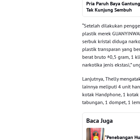
Pria Paruh Baya Gantung 
Tak Kunjung Sembuh
“Setelah dilakukan peng
plastik merek GUANYINWAN
serbuk kristal diduga narko
plastik transparan yang be
berat bruto ±0,5 gram, 1 kl
narkotika jenis ekstasi,” un
Lanjutnya, Thelly mengat
lainnya meliputi 4 unit han
kotak Handphone, 1 kotak
tabungan, 1 dompet, 1 lem
Baca Juga
“Penebangan Hut