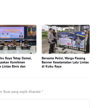
bu Raya Tetap Damai,
Bersama Polisi, Warga Pasang
gaskan Komitmen
Banner Keselamatan Lalu Lintas
 Lintas Etnis dan
di Kubu Raya
n.
Ruas yang wajib ditandai
*