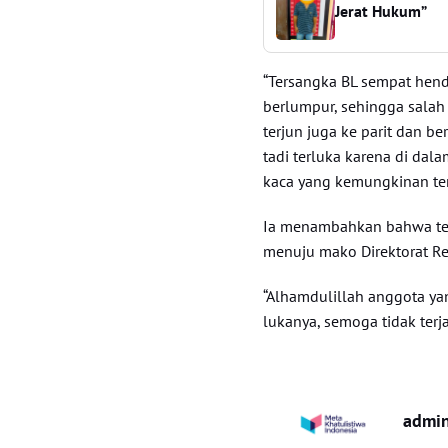
Jerat Hukum”
“Tersangka BL sempat hend
berlumpur, sehingga salah
terjun juga ke parit dan 
tadi terluka karena di dal
kaca yang kemungkinan ter
Ia menambahkan bahwa ter
menuju mako Direktorat Re
“Alhamdulillah anggota yan
lukanya, semoga tidak terj
admi