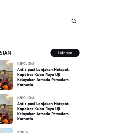
SIAN
Lainnya
KEPOLISIAN
Antisipasi Lonjakan Hotspot,
Kapolres Kubu Raya Uji
Kelayakan Armada Pemadam
Karhutla
KEPOLISIAN
Antisipasi Lonjakan Hotspot,
Kapolres Kubu Raya Uji
Kelayakan Armada Pemadam
Karhutla
BERITA