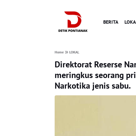
BERITA
LOKA
Home
LOKAL
Direktorat Reserse Na
meringkus seorang p
Narkotika jenis sabu.