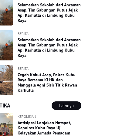
Selamatkan Sekolah dari Ancaman
Asap, Tim Gabungan Putus Jejak
Api Karhutla di Limbung Kubu
Raya
BERITA
Selamatkan Sekolah dari Ancaman
Asap, Tim Gabungan Putus Jejak
Api Karhutla di Limbung Kubu
Raya
BERITA
Cegah Kabut Asap, Polres Kubu
Raya Bersama KLHK dan
Manggala Agni Sisir Titik Rawan
Karhutla
TIKA
Lainnya
KEPOLISIAN
Antisipasi Lonjakan Hotspot,
Kapolres Kubu Raya Uji
Kelayakan Armada Pemadam