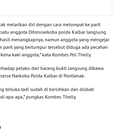
ak melarikan diri dengan cara melompat ke parit
 satu anggota Ditresnarkoba polda Kalbar langsung
berhasil menangkapnya, namun anggota yang mengejar
am parit yang berlumpur tersebut diduga ada pecahan
kena kaki anggota,” kata Kombes Pol Thelly.
hadap pelaku dan barang bukti langsung dibawa
serse Narkoba Polda Kalbar di Pontianak.
g terluka tadi sudah di bersihkan dan diobati
adi apa-apa,” pungkas Kombes Thelly.
n