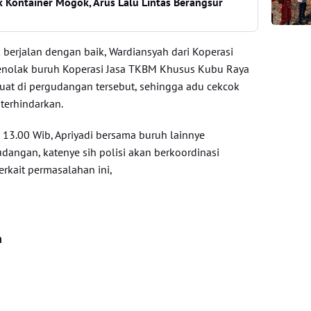
uk Kontainer Mogok, Arus Lalu Lintas Berangsur
 berjalan dengan baik, Wardiansyah dari Koperasi
menolak buruh Koperasi Jasa TKBM Khusus Kubu Raya
at di pergudangan tersebut, sehingga adu cekcok
terhindarkan.
am 13.00 Wib, Apriyadi bersama buruh lainnye
dangan, katenye sih polisi akan berkoordinasi
rkait permasalahan ini,
n