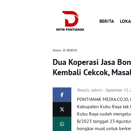
BERITA
LOKA
Home
BERITA
Dua Koperasi Jasa Bo
Kembali Cekcok, Masa
Penulis:
admin
- September 13, 
PONTIANAK MEDIA.CO.ID, K
Kabupaten Kubu Raya tak 
Kubu Raya sudah mengelu
B/2023 tanggal 23 Agustus
bongkar muat untuk berkew