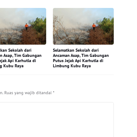
kan Sekolah dari
Selamatkan Sekolah dari
n Asap, Tim Gabungan
Ancaman Asap, Tim Gabungan
ejak Api Karhutla di
Putus Jejak Api Karhutla di
g Kubu Raya
Limbung Kubu Raya
n.
Ruas yang wajib ditandai
*