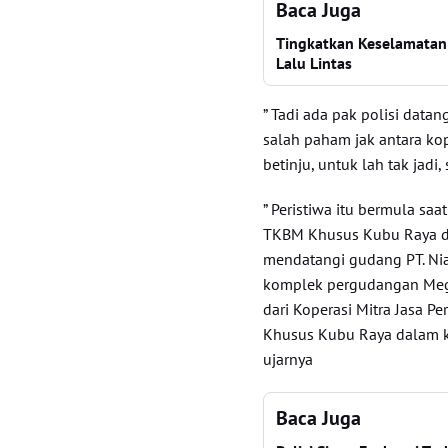
Baca Juga
Tingkatkan Keselamatan
Lalu Lintas
” Tadi ada pak polisi data
salah paham jak antara ko
betinju, untuk lah tak jadi
” Peristiwa itu bermula sa
TKBM Khusus Kubu Raya da
mendatangi gudang PT. Nia
komplek pergudangan Mega
dari Koperasi Mitra Jasa P
Khusus Kubu Raya dalam k
ujarnya
Baca Juga