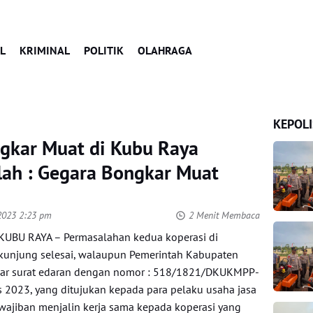
L
KRIMINAL
POLITIK
OLAHRAGA
KEPOLI
ngkar Muat di Kubu Raya
lah : Gegara Bongkar Muat
2023 2:23 pm
2 Menit Membaca
UBU RAYA – Permasalahan kedua koperasi di
kunjung selesai, walaupun Pemerintah Kabupaten
ar surat edaran dengan nomor : 518/1821/DKUKMPP-
 2023, yang ditujukan kepada para pelaku usaha jasa
ajiban menjalin kerja sama kepada koperasi yang