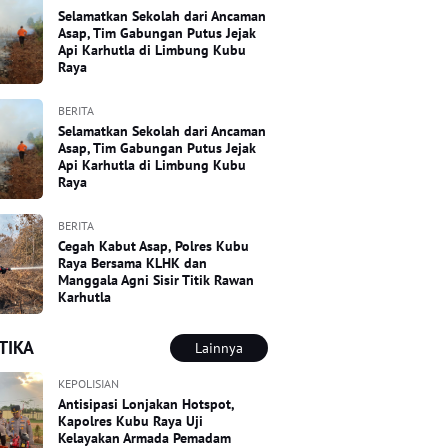
Selamatkan Sekolah dari Ancaman
Asap, Tim Gabungan Putus Jejak
Api Karhutla di Limbung Kubu
Raya
BERITA
Selamatkan Sekolah dari Ancaman
Asap, Tim Gabungan Putus Jejak
Api Karhutla di Limbung Kubu
Raya
BERITA
Cegah Kabut Asap, Polres Kubu
Raya Bersama KLHK dan
Manggala Agni Sisir Titik Rawan
Karhutla
TIKA
Lainnya
KEPOLISIAN
Antisipasi Lonjakan Hotspot,
Kapolres Kubu Raya Uji
Kelayakan Armada Pemadam