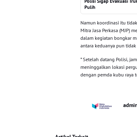
Polisi Sigap Evakuasi Tr
Pulih
Namun koordinasi itu tidak
Mitra Jasa Perkasa (MJP) 
dalam kegiatan bongkar mu
antara keduanya pun tidak 
” Setelah datang Polisi, j
meninggalkan lokasi pergu
dengan pemda kubu raya te
admi
Artikel Terkait