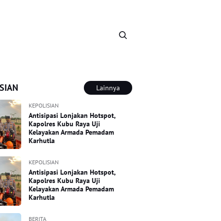
SIAN
Lainnya
KEPOLISIAN
Antisipasi Lonjakan Hotspot,
Kapolres Kubu Raya Uji
Kelayakan Armada Pemadam
Karhutla
KEPOLISIAN
Antisipasi Lonjakan Hotspot,
Kapolres Kubu Raya Uji
Kelayakan Armada Pemadam
Karhutla
BERITA