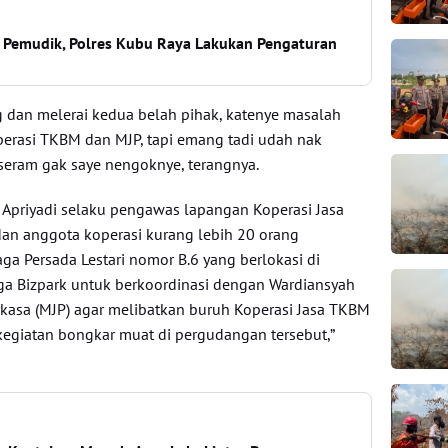
 Pemudik, Polres Kubu Raya Lakukan Pengaturan
ng dan melerai kedua belah pihak, katenye masalah
perasi TKBM dan MJP, tapi emang tadi udah nak
, seram gak saye nengoknye, terangnya.
at Apriyadi selaku pengawas lapangan Koperasi Jasa
n anggota koperasi kurang lebih 20 orang
ga Persada Lestari nomor B.6 yang berlokasi di
 Bizpark untuk berkoordinasi dengan Wardiansyah
erkasa (MJP) agar melibatkan buruh Koperasi Jasa TKBM
egiatan bongkar muat di pergudangan tersebut,”