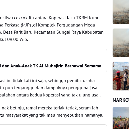
.
peristiwa cekcok itu antara Koperasi Jasa TKBM Kubu
asa Perkasa (MJP) ,di Komplek Pergudangan Mega
io, Desa Parit Baru Kecamatan Sungai Raya Kabupaten
kul 09.00 Wib.
i dan Anak-Anak TK Al Muhajirin Berpawai Bersama
i ini tidak kali ini saja, sehingga pemilik usaha
tu pun terganggu dan dampaknya pengguna jasa
salahan antara kedua koperasi yang tak ujung usai.
NARKO
 nak betinju, ramai mereka teriak-teriak, seram lah
atu masyarakat yang tak mau menyebutkan namanya.