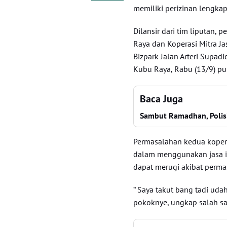
memiliki perizinan lengkap
Dilansir dari tim liputan, 
Raya dan Koperasi Mitra J
Bizpark Jalan Arteri Supad
Kubu Raya, Rabu (13/9) pu
Baca Juga
Sambut Ramadhan, Polis
Permasalahan kedua koperas
dalam menggunakan jasa i
dapat merugi akibat perma
” Saya takut bang tadi udah
pokoknye, ungkap salah s