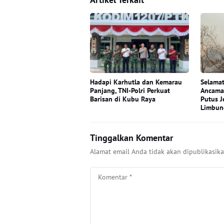
Hadapi Karhutla dan Kemarau
Selamat
Panjang, TNI-Polri Perkuat
Ancama
Barisan di Kubu Raya
Putus J
Limbun
Tinggalkan Komentar
Alamat email Anda tidak akan dipublikasika