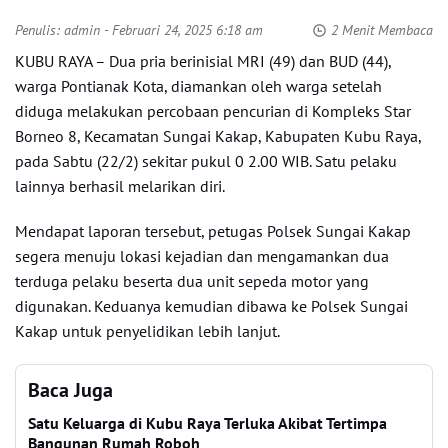
Penulis:
admin
- Februari 24, 2025 6:18 am
2 Menit Membaca
KUBU RAYA – Dua pria berinisial MRI (49) dan BUD (44),
warga Pontianak Kota, diamankan oleh warga setelah
diduga melakukan percobaan pencurian di Kompleks Star
Borneo 8, Kecamatan Sungai Kakap, Kabupaten Kubu Raya,
pada Sabtu (22/2) sekitar pukul 0 2.00 WIB. Satu pelaku
lainnya berhasil melarikan diri.
Mendapat laporan tersebut, petugas Polsek Sungai Kakap
segera menuju lokasi kejadian dan mengamankan dua
terduga pelaku beserta dua unit sepeda motor yang
digunakan. Keduanya kemudian dibawa ke Polsek Sungai
Kakap untuk penyelidikan lebih lanjut.
Baca Juga
Satu Keluarga di Kubu Raya Terluka Akibat Tertimpa
Bangunan Rumah Roboh