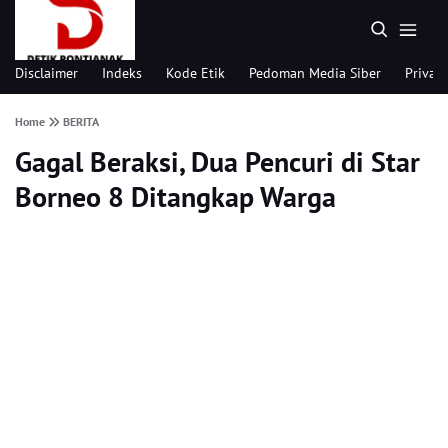
Disclaimer
Indeks
Kode Etik
Pedoman Media Siber
Privacy
Home
BERITA
Gagal Beraksi, Dua Pencuri di Star
Borneo 8 Ditangkap Warga