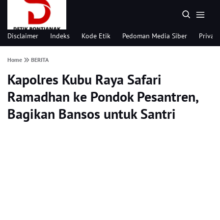
Disclaimer
Indeks
Kode Etik
Pedoman Media Siber
Privacy
Home
BERITA
Kapolres Kubu Raya Safari
Ramadhan ke Pondok Pesantren,
Bagikan Bansos untuk Santri