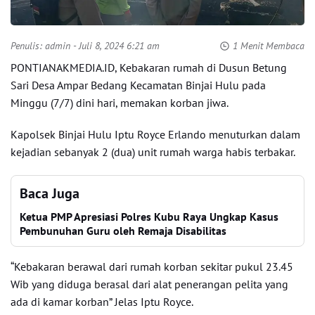
Penulis:
admin
- Juli 8, 2024 6:21 am
1 Menit Membaca
PONTIANAKMEDIA.ID, Kebakaran rumah di Dusun Betung
Sari Desa Ampar Bedang Kecamatan Binjai Hulu pada
Minggu (7/7) dini hari, memakan korban jiwa.
Kapolsek Binjai Hulu Iptu Royce Erlando menuturkan dalam
kejadian sebanyak 2 (dua) unit rumah warga habis terbakar.
Baca Juga
Ketua PMP Apresiasi Polres Kubu Raya Ungkap Kasus
Pembunuhan Guru oleh Remaja Disabilitas
“Kebakaran berawal dari rumah korban sekitar pukul 23.45
Wib yang diduga berasal dari alat penerangan pelita yang
ada di kamar korban” Jelas Iptu Royce.