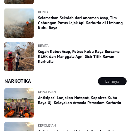
BERITA
Selamatkan Sekolah dari Ancaman Asap, Tim
Gabungan Putus Jejak Api Karhutla di Limbung
Kubu Raya
BERITA
Cegah Kabut Asap, Polres Kubu Raya Bersama
KLHK dan Manggala Agni Sisir Titik Rawan
Karhutla
NARKOTIKA
Lainnya
KEPOLISIAN
Antisipasi Lonjakan Hotspot, Kapolres Kubu
Raya Uji Kelayakan Armada Pemadam Karhutla
KEPOLISIAN