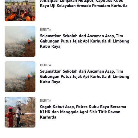
Antisipasi Lonjakan Hotspot, Kapolres Kubu
Raya Uji Kelayakan Armada Pemadam Karhutla
BERITA
Selamatkan Sekolah dari Ancaman Asap, Tim
Gabungan Putus Jejak Api Karhutla di Limbung
Kubu Raya
BERITA
Selamatkan Sekolah dari Ancaman Asap, Tim
Gabungan Putus Jejak Api Karhutla di Limbung
Kubu Raya
BERITA
Cegah Kabut Asap, Polres Kubu Raya Bersama
KLHK dan Manggala Agni Sisir Titik Rawan
Karhutla