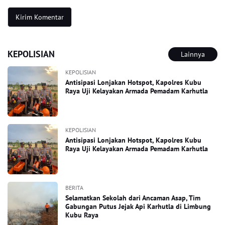
KEPOLISIAN
Lainnya
KEPOLISIAN
Antisipasi Lonjakan Hotspot, Kapolres Kubu
Raya Uji Kelayakan Armada Pemadam Karhutla
KEPOLISIAN
Antisipasi Lonjakan Hotspot, Kapolres Kubu
Raya Uji Kelayakan Armada Pemadam Karhutla
BERITA
Selamatkan Sekolah dari Ancaman Asap, Tim
Gabungan Putus Jejak Api Karhutla di Limbung
Kubu Raya