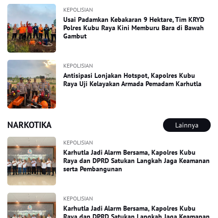
KEPOLISIAN
Usai Padamkan Kebakaran 9 Hektare, Tim KRYD
Polres Kubu Raya Kini Memburu Bara di Bawah
Gambut
KEPOLISIAN
Antisipasi Lonjakan Hotspot, Kapolres Kubu
Raya Uji Kelayakan Armada Pemadam Karhutla
NARKOTIKA
Lainnya
KEPOLISIAN
Karhutla Jadi Alarm Bersama, Kapolres Kubu
Raya dan DPRD Satukan Langkah Jaga Keamanan
serta Pembangunan
KEPOLISIAN
Karhutla Jadi Alarm Bersama, Kapolres Kubu
Raya dan DPRD Satukan Langkah Jaga Keamanan