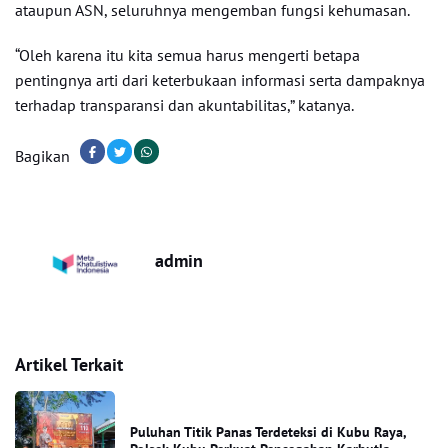
ataupun ASN, seluruhnya mengemban fungsi kehumasan.
“Oleh karena itu kita semua harus mengerti betapa
pentingnya arti dari keterbukaan informasi serta dampaknya
terhadap transparansi dan akuntabilitas,” katanya.
Bagikan
admin
Artikel Terkait
Puluhan Titik Panas Terdeteksi di Kubu Raya,