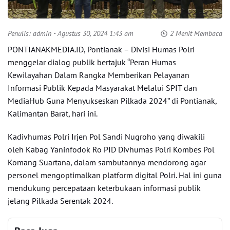
Penulis:
admin
- Agustus 30, 2024 1:43 am
2 Menit Membaca
PONTIANAKMEDIA.ID, Pontianak – Divisi Humas Polri
menggelar dialog publik bertajuk “Peran Humas
Kewilayahan Dalam Rangka Memberikan Pelayanan
Informasi Publik Kepada Masyarakat Melalui SPIT dan
MediaHub Guna Menyukseskan Pilkada 2024” di Pontianak,
Kalimantan Barat, hari ini.
Kadivhumas Polri Irjen Pol Sandi Nugroho yang diwakili
oleh Kabag Yaninfodok Ro PID Divhumas Polri Kombes Pol
Komang Suartana, dalam sambutannya mendorong agar
personel mengoptimalkan platform digital Polri. Hal ini guna
mendukung percepataan keterbukaan informasi publik
jelang Pilkada Serentak 2024.