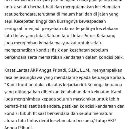
untuk selalu berhati-hati dan mengutamakan keselamatan
saat berkendara, terutama di malam hari dan di jalan yang
sepi. Kecepatan tinggi dan kurangnya kewaspadaan
seringkali menjadi penyebab utama terjadinya kecelakaan
lalu lintas yang fatal. Satuan lalu Lintas Polres Ketapang
juga mengimbau kepada masyarakat untuk selalu
memperhatikan kondisi fisik dan kesehatan sebelum
berkendara serta memastikan kendaraan dalam kondisi baik.
Kasat Lantas AKP Angga Pribadi, S.I.K., LL.M., menyampaikan
rasa belasungkawa yang mendalam kepada keluarga korban.
” Kami turut berduka cita atas kejadian ini. Semoga keluarga
yang ditinggalkan diberikan ketabahan dan kekuatan. Kami
juga menghimbau kepada seluruh masyarakat untuk lebih
berhati-hati saat berkendara, pastikan kondisi kendaraan dan
kondisi tubuh fit saat berkendara dan selalu mematuhi
aturan lalu lintas demi keselamatan bersama,” tutup AKP
Angga Pribadi.