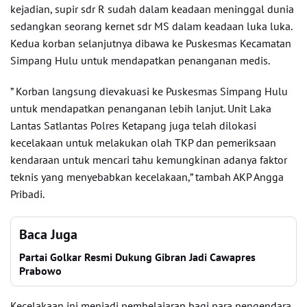
kejadian, supir sdr R sudah dalam keadaan meninggal dunia
sedangkan seorang kernet sdr MS dalam keadaan luka luka.
Kedua korban selanjutnya dibawa ke Puskesmas Kecamatan
Simpang Hulu untuk mendapatkan penanganan medis.
” Korban langsung dievakuasi ke Puskesmas Simpang Hulu
untuk mendapatkan penanganan lebih lanjut. Unit Laka
Lantas Satlantas Polres Ketapang juga telah dilokasi
kecelakaan untuk melakukan olah TKP dan pemeriksaan
kendaraan untuk mencari tahu kemungkinan adanya faktor
teknis yang menyebabkan kecelakaan,” tambah AKP Angga
Pribadi.
Baca Juga
Partai Golkar Resmi Dukung Gibran Jadi Cawapres
Prabowo
Kecelakaan ini menjadi pembelajaran bagi para pengendara