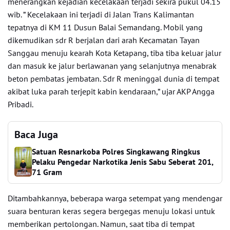
menerangkan kejadian kecelakaan terjadi sekira pukul 04.15
wib. ” Kecelakaan ini terjadi di Jalan Trans Kalimantan
tepatnya di KM 11 Dusun Balai Semandang. Mobil yang
dikemudikan sdr R berjalan dari arah Kecamatan Tayan
Sanggau menuju kearah Kota Ketapang, tiba tiba keluar jalur
dan masuk ke jalur berlawanan yang selanjutnya menabrak
beton pembatas jembatan. Sdr R meninggal dunia di tempat
akibat luka parah terjepit kabin kendaraan,” ujar AKP Angga
Pribadi.
Baca Juga
Satuan Resnarkoba Polres Singkawang Ringkus
Pelaku Pengedar Narkotika Jenis Sabu Seberat 201,
71 Gram
Ditambahkannya, beberapa warga setempat yang mendengar
suara benturan keras segera bergegas menuju lokasi untuk
memberikan pertolongan. Namun, saat tiba di tempat