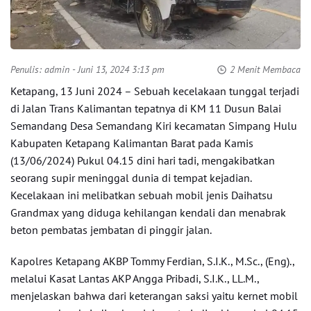
Penulis:
admin
- Juni 13, 2024 3:13 pm
2 Menit Membaca
Ketapang, 13 Juni 2024 – Sebuah kecelakaan tunggal terjadi
di Jalan Trans Kalimantan tepatnya di KM 11 Dusun Balai
Semandang Desa Semandang Kiri kecamatan Simpang Hulu
Kabupaten Ketapang Kalimantan Barat pada Kamis
(13/06/2024) Pukul 04.15 dini hari tadi, mengakibatkan
seorang supir meninggal dunia di tempat kejadian.
Kecelakaan ini melibatkan sebuah mobil jenis Daihatsu
Grandmax yang diduga kehilangan kendali dan menabrak
beton pembatas jembatan di pinggir jalan.
Kapolres Ketapang AKBP Tommy Ferdian, S.I.K., M.Sc., (Eng).,
melalui Kasat Lantas AKP Angga Pribadi, S.I.K., LL.M.,
menjelaskan bahwa dari keterangan saksi yaitu kernet mobil