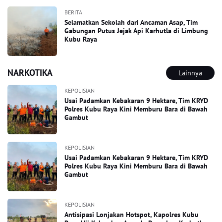
BERITA
Selamatkan Sekolah dari Ancaman Asap, Tim
Gabungan Putus Jejak Api Karhutla di Limbung
Kubu Raya
NARKOTIKA
Lainnya
KEPOLISIAN
Usai Padamkan Kebakaran 9 Hektare, Tim KRYD
Polres Kubu Raya Kini Memburu Bara di Bawah
Gambut
KEPOLISIAN
Usai Padamkan Kebakaran 9 Hektare, Tim KRYD
Polres Kubu Raya Kini Memburu Bara di Bawah
Gambut
KEPOLISIAN
Antisipasi Lonjakan Hotspot, Kapolres Kubu