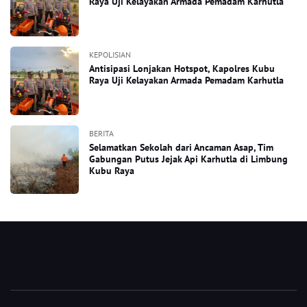
Raya Uji Kelayakan Armada Pemadam Karhutla
KEPOLISIAN
Antisipasi Lonjakan Hotspot, Kapolres Kubu
Raya Uji Kelayakan Armada Pemadam Karhutla
BERITA
Selamatkan Sekolah dari Ancaman Asap, Tim
Gabungan Putus Jejak Api Karhutla di Limbung
Kubu Raya