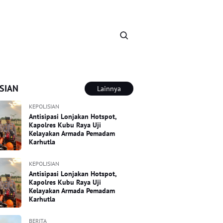
SIAN
Lainnya
KEPOLISIAN
Antisipasi Lonjakan Hotspot,
Kapolres Kubu Raya Uji
Kelayakan Armada Pemadam
Karhutla
KEPOLISIAN
Antisipasi Lonjakan Hotspot,
Kapolres Kubu Raya Uji
Kelayakan Armada Pemadam
Karhutla
BERITA