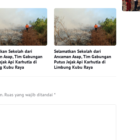
kan Sekolah dari
Selamatkan Sekolah dari
n Asap, Tim Gabungan
Ancaman Asap, Tim Gabungan
ejak Api Karhutla di
Putus Jejak Api Karhutla di
g Kubu Raya
Limbung Kubu Raya
n.
Ruas yang wajib ditandai
*