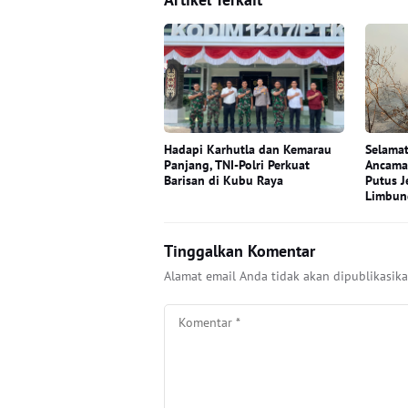
Hadapi Karhutla dan Kemarau
Selamat
Panjang, TNI-Polri Perkuat
Ancama
Barisan di Kubu Raya
Putus J
Limbun
Tinggalkan Komentar
Alamat email Anda tidak akan dipublikasika