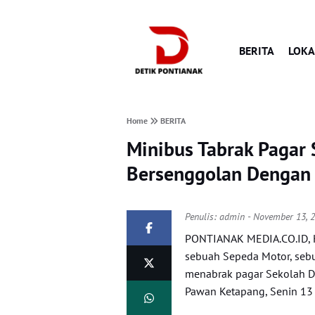
BERITA
LOKA
Home
BERITA
Minibus Tabrak Pagar 
Bersenggolan Dengan
Penulis:
admin
- November 13, 
PONTIANAK MEDIA.CO.ID, 
sebuah Sepeda Motor, sebu
menabrak pagar Sekolah Da
Pawan Ketapang, Senin 13