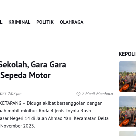
L
KRIMINAL
POLITIK
OLAHRAGA
KEPOLI
Sekolah, Gara Gara
 Sepeda Motor
2023 2:07 pm
2 Menit Membaca
KETAPANG – Diduga akibat bersenggolan dengan
ah mobil minibus Roda 4 jenis Toyota Rush
sar Negeri 14 di Jalan Ahmad Yani Kecamatan Delta
 November 2023.