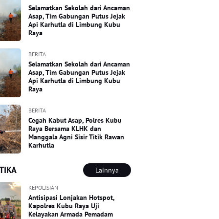
Selamatkan Sekolah dari Ancaman
Asap, Tim Gabungan Putus Jejak
Api Karhutla di Limbung Kubu
Raya
BERITA
Selamatkan Sekolah dari Ancaman
Asap, Tim Gabungan Putus Jejak
Api Karhutla di Limbung Kubu
Raya
BERITA
Cegah Kabut Asap, Polres Kubu
Raya Bersama KLHK dan
Manggala Agni Sisir Titik Rawan
Karhutla
TIKA
Lainnya
KEPOLISIAN
Antisipasi Lonjakan Hotspot,
Kapolres Kubu Raya Uji
Kelayakan Armada Pemadam