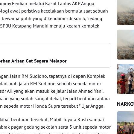
ommy Ferdian melalui Kasat Lantas AKP Angga
ogi awal peristiwa kecelakaan bermula saat sebuah
 bewarna putih yang dikendarai sdr sdri S, sedang
n SPBU Ketapang Mandiri menuju kearah komplek
rban Arisan Get Segera Melapor
ngan Jalan RM Sudiono, tepatnya di depan Komplek
dari arah jalan RM Sudiono sebuah sepeda motor
sdr AK yang akan masuk ke jalur Jalan Ahmad Yani.
aan yang sudah sangat dekat, terjadi benturan antara
NARKO
 sepeda motor Honda Supra tersebut ” Ujar Angga.
akibat benturan tersebut, Mobil Toyota Rush sampai
nabrak pagar gedung sekolah serta 3 unit sepeda motor