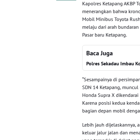
Kapolres Ketapang AKBP T
menerangkan bahwa kronol
Mobil Minibus Toyota Rush
melaju dari arah bundara
Pasar baru Ketapang.
Baca Juga
Polres Sekadau Imbau Ko
“Sesampainya di persimpa
SDN 14 Ketapang, muncul 
Honda Supra X dikendarai 
Karena posisi kedua kendar
bagian depan mobil dengan
Lebih jauh dijelaskannya, 
keluar jalur jalan dan me