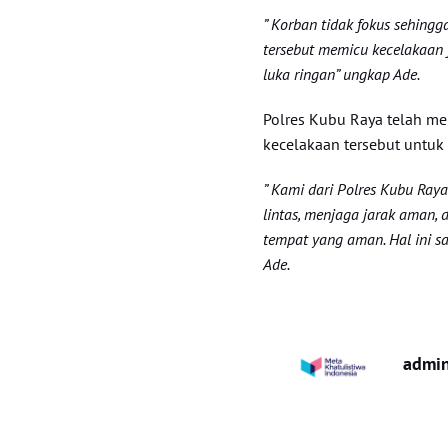
” Korban tidak fokus sehing
tersebut memicu kecelakaan 
luka ringan” ungkap Ade.
Polres Kubu Raya telah m
kecelakaan tersebut untuk 
” Kami dari Polres Kubu Ra
lintas, menjaga jarak aman, 
tempat yang aman. Hal ini s
Ade.
admi