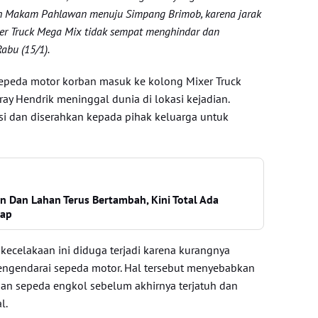
rah Makam Pahlawan menuju Simpang Brimob, karena jarak
xer Truck Mega Mix tidak sempat menghindar dan
Rabu (15/1).
epeda motor korban masuk ke kolong Mixer Truck
y Hendrik meninggal dunia di lokasi kejadian.
si dan diserahkan kepada pihak keluarga untuk
 Dan Lahan Terus Bertambah, Kini Total Ada
kap
celakaan ini diduga terjadi karena kurangnya
engendarai sepeda motor. Hal tersebut menyebabkan
an sepeda engkol sebelum akhirnya terjatuh dan
l.