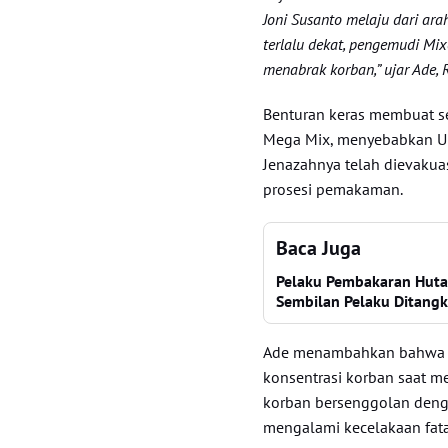
Joni Susanto melaju dari a
terlalu dekat, pengemudi Mi
menabrak korban,” ujar Ade, 
Benturan keras membuat s
Mega Mix, menyebabkan Ura
Jenazahnya telah dievakua
prosesi pemakaman.
Baca Juga
Pelaku Pembakaran Hutan
Sembilan Pelaku Ditang
Ade menambahkan bahwa ke
konsentrasi korban saat m
korban bersenggolan deng
mengalami kecelakaan fata