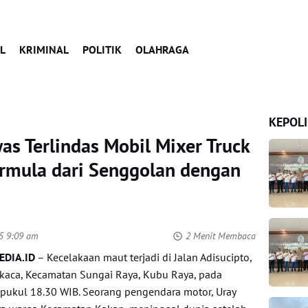
L
KRIMINAL
POLITIK
OLAHRAGA
KEPOLI
s Terlindas Mobil Mixer Truck
Bermula dari Senggolan dengan
25 9:09 am
2 Menit Membaca
DIA.ID
– Kecelakaan maut terjadi di Jalan Adisucipto,
kaca, Kecamatan Sungai Raya, Kubu Raya, pada
r pukul 18.30 WIB. Seorang pengendara motor, Uray