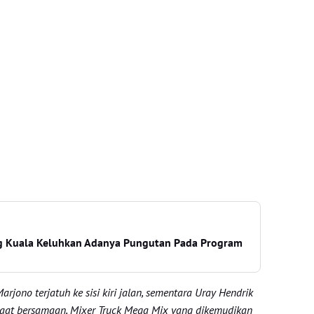
 Kuala Keluhkan Adanya Pungutan Pada Program
Marjono terjatuh ke sisi kiri jalan, sementara Uray Hendrik
a saat bersamaan, Mixer Truck Mega Mix yang dikemudikan