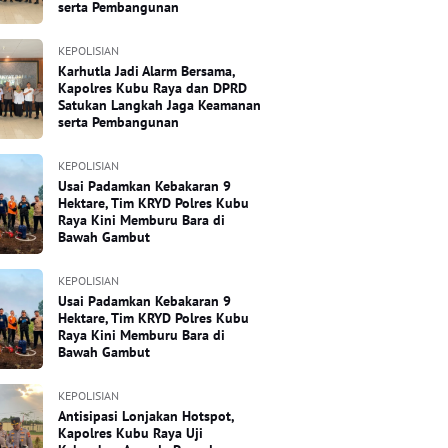
serta Pembangunan
KEPOLISIAN
Karhutla Jadi Alarm Bersama,
Kapolres Kubu Raya dan DPRD
Satukan Langkah Jaga Keamanan
serta Pembangunan
KEPOLISIAN
Usai Padamkan Kebakaran 9
Hektare, Tim KRYD Polres Kubu
Raya Kini Memburu Bara di
Bawah Gambut
KEPOLISIAN
Usai Padamkan Kebakaran 9
Hektare, Tim KRYD Polres Kubu
Raya Kini Memburu Bara di
Bawah Gambut
KEPOLISIAN
Antisipasi Lonjakan Hotspot,
Kapolres Kubu Raya Uji