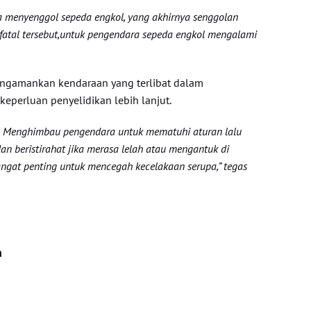
ga menyenggol sepeda engkol, yang akhirnya senggolan
fatal tersebut,untuk pengendara sepeda engkol mengalami
engamankan kendaraan yang terlibat dalam
keperluan penyelidikan lebih lanjut.
ya Menghimbau pengendara untuk mematuhi aturan lalu
dan beristirahat jika merasa lelah atau mengantuk di
angat penting untuk mencegah kecelakaan serupa,” tegas
n