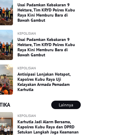
Usai Padamkan Kebakaran 9
Hektare, Tim KRYD Polres Kubu
Raya Kini Memburu Bara di
Bawah Gambut
KEPOLISIAN
Usai Padamkan Kebakaran 9
Hektare, Tim KRYD Polres Kubu
Raya Kini Memburu Bara di
Bawah Gambut
KEPOLISIAN
Antisipasi Lonjakan Hotspot,
Kapolres Kubu Raya Uji
Kelayakan Armada Pemadam
Karhutla
TIKA
Lainnya
KEPOLISIAN
Karhutla Jadi Alarm Bersama,
Kapolres Kubu Raya dan DPRD
Satukan Langkah Jaga Keamanan