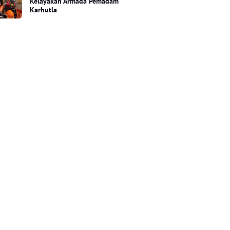
Kelayakan Armada Pemadam
Karhutla