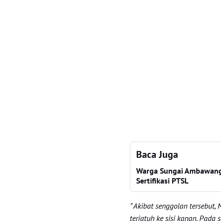
Baca Juga
Warga Sungai Ambawang
Sertifikasi PTSL
” Akibat senggolan tersebut, 
terjatuh ke sisi kanan. Pad