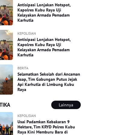
Antisipasi Lonjakan Hotspot,
Kapolres Kubu Raya Uji
Kelayakan Armada Pemadam
Karhutla
KEPOLISIAN
Antisipasi Lonjakan Hotspot,
Kapolres Kubu Raya Uji
Kelayakan Armada Pemadam
Karhutla
BERITA
Selamatkan Sekolah dari Ancaman
Asap, Tim Gabungan Putus Jejak
Api Karhutla di Limbung Kubu
Raya
TIKA
Lainnya
KEPOLISIAN
Usai Padamkan Kebakaran 9
Hektare, Tim KRYD Polres Kubu
Raya Kini Memburu Bara di