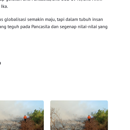
Ika.
s globalisasi semakin maju, tapi dalam tubuh insan
ng teguh pada Pancasila dan segenap nilai-nilai yang
n