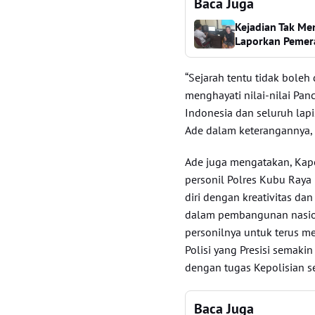
Baca Juga
Kejadian Tak M
Laporkan Pemer
“Sejarah tentu tidak boleh
menghayati nilai-nilai Pa
Indonesia dan seluruh lap
Ade dalam keterangannya, 
Ade juga mengatakan, Kap
personil Polres Kubu Ray
diri dengan kreativitas d
dalam pembangunan nasion
personilnya untuk terus m
Polisi yang Presisi semaki
dengan tugas Kepolisian s
Baca Juga