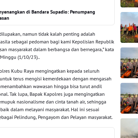
enyenangkan di Bandara Supadio: Penumpang
asan
 dilupakan, namun tidak kalah penting adalah
ncasila sebagai pedoman bagi kami Kepolisian Republik
isan masyarakat dalam berbangsa dan bernegara,” kata
Minggu (1/10/23)..
olres Kubu Raya mengingatkan kepada seluruh
a untuk terus mengisi kemerdekaan dengan mengasah
an menambahkan wawasan hingga bisa turut andil
al. Tak lupa, Bapak Kapolres juga mengingatkan
emupuk nasionalisme dan cinta tanah air, sehingga
n baik dalam melayani masyarakat. Hal ini sesuai
ebagai Pelindung, Pengayom dan Pelayan masyarakat.