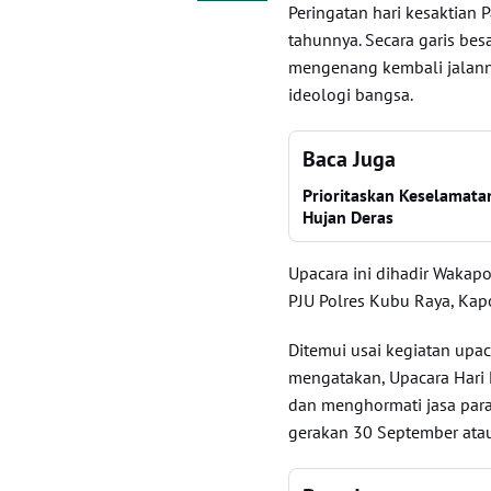
Peringatan hari kesaktian 
tahunnya. Secara garis bes
mengenang kembali jalann
ideologi bangsa.
Baca Juga
Prioritaskan Keselamatan
Hujan Deras
Upacara ini dihadir Wakapo
PJU Polres Kubu Raya, Kapo
Ditemui usai kegiatan upa
mengatakan, Upacara Hari 
dan menghormati jasa para
gerakan 30 September ata