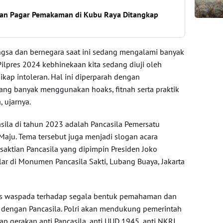
ian Pagar Pemakaman di Kubu Raya Ditangkap
gsa dan bernegara saat ini sedang mengalami banyak
lpres 2024 kebhinekaan kita sedang diuji oleh
kap intoleran. Hal ini diperparah dengan
ng banyak menggunakan hoaks, fitnah serta praktik
 ujarnya.
asila di tahun 2023 adalah Pancasila Pemersatu
aju. Tema tersebut juga menjadi slogan acara
saktian Pancasila yang dipimpin Presiden Joko
lar di Monumen Pancasila Sakti, Lubang Buaya, Jakarta
rus waspada terhadap segala bentuk pemahaman dan
n dengan Pancasila. Polri akan mendukung pemerintah
p gerakan anti Pancasila, anti UUD 1945, anti NKRI