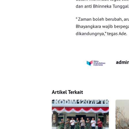
dan anti Bhinneka Tunggal 
” Zaman boleh berubah, aru
Bhayangkara wajib berpega
dikandungnya,” tegas Ade.
admi
Artikel Terkait