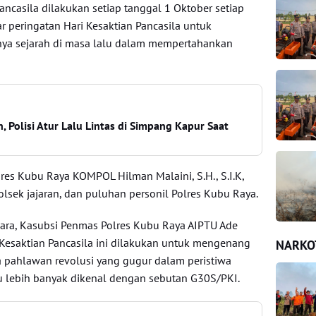
Pancasila dilakukan setiap tanggal 1 Oktober setiap
ar peringatan Hari Kesaktian Pancasila untuk
ya sejarah di masa lalu dalam mempertahankan
, Polisi Atur Lalu Lintas di Simpang Kapur Saat
res Kubu Raya KOMPOL Hilman Malaini, S.H., S.I.K,
lsek jajaran, dan puluhan personil Polres Kubu Raya.
cara, Kasubsi Penmas Polres Kubu Raya AIPTU Ade
Kesaktian Pancasila ini dilakukan untuk mengenang
NARKO
 pahlawan revolusi yang gugur dalam peristiwa
u lebih banyak dikenal dengan sebutan G30S/PKI.