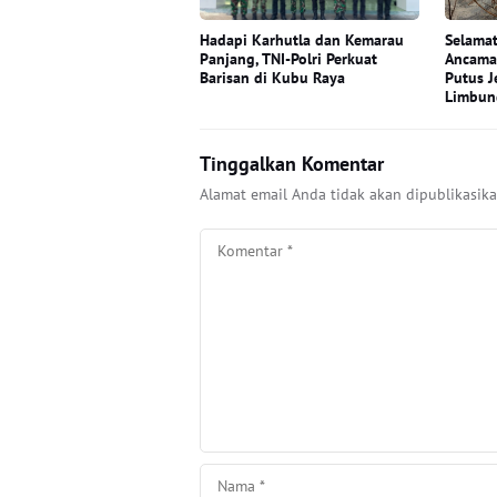
Hadapi Karhutla dan Kemarau
Selamat
Panjang, TNI-Polri Perkuat
Ancama
Barisan di Kubu Raya
Putus J
Limbun
Tinggalkan Komentar
Alamat email Anda tidak akan dipublikasika