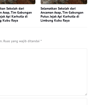
kan Sekolah dari
Selamatkan Sekolah dari
n Asap, Tim Gabungan
Ancaman Asap, Tim Gabungan
ejak Api Karhutla di
Putus Jejak Api Karhutla di
g Kubu Raya
Limbung Kubu Raya
n.
Ruas yang wajib ditandai
*