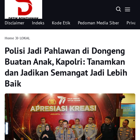
Disclaimer
Indeks
Kode Etik
Pedoman Media Siber
Privacy
Home
LOKAL
Polisi Jadi Pahlawan di Dongeng
Buatan Anak, Kapolri: Tanamkan
dan Jadikan Semangat Jadi Lebih
Baik