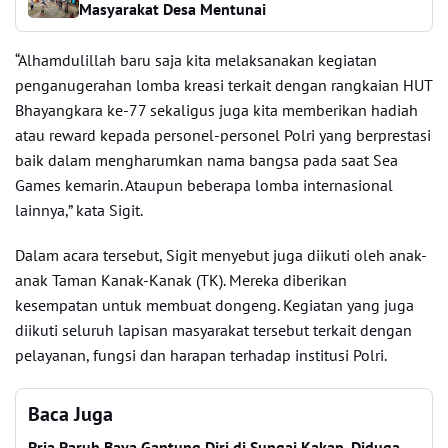
Masyarakat Desa Mentunai
“Alhamdulillah baru saja kita melaksanakan kegiatan
penganugerahan lomba kreasi terkait dengan rangkaian HUT
Bhayangkara ke-77 sekaligus juga kita memberikan hadiah
atau reward kepada personel-personel Polri yang berprestasi
baik dalam mengharumkan nama bangsa pada saat Sea
Games kemarin. Ataupun beberapa lomba internasional
lainnya,” kata Sigit.
Dalam acara tersebut, Sigit menyebut juga diikuti oleh anak-
anak Taman Kanak-Kanak (TK). Mereka diberikan
kesempatan untuk membuat dongeng. Kegiatan yang juga
diikuti seluruh lapisan masyarakat tersebut terkait dengan
pelayanan, fungsi dan harapan terhadap institusi Polri.
Baca Juga
Pria Paruh Baya Gantung Diri di Sungai Kakap, Diduga