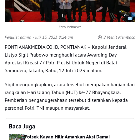
Foto. Istimewa
Penulis:
admin
- Juli 13, 2023 8:24 am
2 Menit Membaca
PONTIANAKMEDIA.CO.ID, PONTIANAK – Kapolri Jenderal
Listyo Sigit Prabowo menghadiri acara Awarding Day
Apresiasi Kreasi 77 Polri Presisi Untuk Negeri di Balai
Samudera, Jakarta, Rabu, 12 Juli 2023 malam.
Sigit mengungkapkan, acara tersebut merupakan bagian dari
rangkaian Hari Ulang Tahun (HUT) ke-77 Bhayangkara.
Pemberian penganugerahaan tersebut diserahkan kepada
personel Polri, TNI maupun masyarakat.
Baca Juga
Polsek Kayan Hilir Amankan Aksi Damai