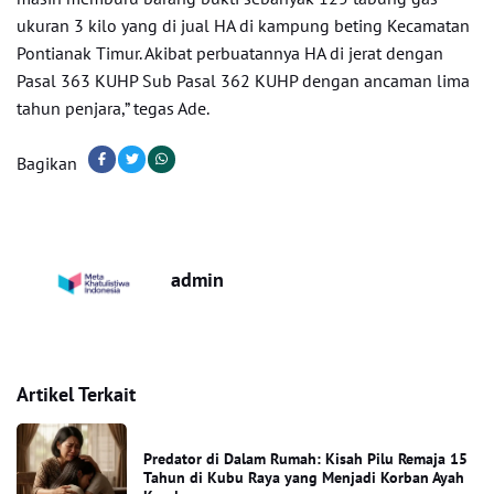
ukuran 3 kilo yang di jual HA di kampung beting Kecamatan
Pontianak Timur. Akibat perbuatannya HA di jerat dengan
Pasal 363 KUHP Sub Pasal 362 KUHP dengan ancaman lima
tahun penjara,” tegas Ade.
Bagikan
admin
Artikel Terkait
Predator di Dalam Rumah: Kisah Pilu Remaja 15
Tahun di Kubu Raya yang Menjadi Korban Ayah