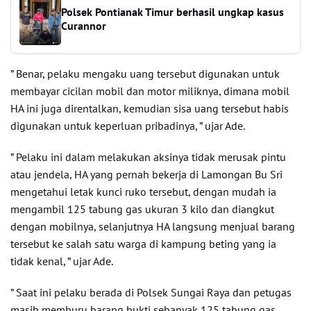
Polsek Pontianak Timur berhasil ungkap kasus
Curannor
” Benar, pelaku mengaku uang tersebut digunakan untuk
membayar cicilan mobil dan motor miliknya, dimana mobil
HA ini juga direntalkan, kemudian sisa uang tersebut habis
digunakan untuk keperluan pribadinya, ” ujar Ade.
” Pelaku ini dalam melakukan aksinya tidak merusak pintu
atau jendela, HA yang pernah bekerja di Lamongan Bu Sri
mengetahui letak kunci ruko tersebut, dengan mudah ia
mengambil 125 tabung gas ukuran 3 kilo dan diangkut
dengan mobilnya, selanjutnya HA langsung menjual barang
tersebut ke salah satu warga di kampung beting yang ia
tidak kenal, ” ujar Ade.
” Saat ini pelaku berada di Polsek Sungai Raya dan petugas
masih memburu barang bukti sebanyak 125 tabung gas