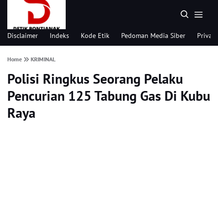
Disclaimer
Indeks
Kode Etik
Pedoman Media Siber
Privacy
Home
KRIMINAL
Polisi Ringkus Seorang Pelaku
Pencurian 125 Tabung Gas Di Kubu
Raya