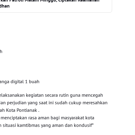
adhan
ah
nga digital 1 buah
elaksanakan kegiatan secara rutin guna mencegah
an perjudian yang saat ini sudah cukup meresahkan
ah Kota Pontianak .
 menciptakan rasa aman bagi masyarakat kota
 situasi kamtibmas yang aman dan kondusif”