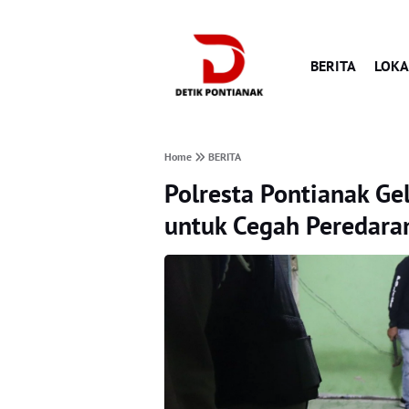
BERITA
LOKA
Home
BERITA
Polresta Pontianak Ge
untuk Cegah Peredara