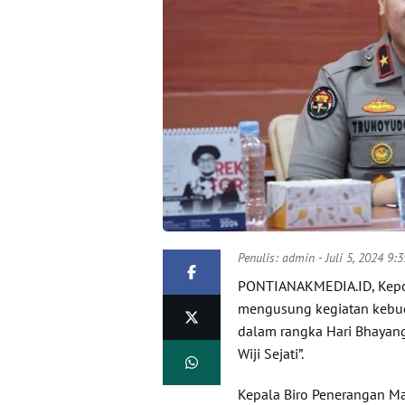
Penulis:
admin
- Juli 5, 2024 9:
PONTIANAKMEDIA.ID, Kepoli
mengusung kegiatan kebud
dalam rangka Hari Bhayan
Wiji Sejati”.
Kepala Biro Penerangan Ma