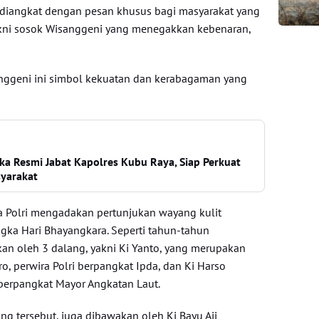
i diangkat dengan pesan khusus bagi masyarakat yang
kni sosok Wisanggeni yang menegakkan kebenaran,
nggeni ini simbol kekuatan dan kerabagaman yang
a Resmi Jabat Kapolres Kubu Raya, Siap Perkuat
yarakat
a Polri mengadakan pertunjukan wayang kulit
ka Hari Bhayangkara. Seperti tahun-tahun
an oleh 3 dalang, yakni Ki Yanto, yang merupakan
o, perwira Polri berpangkat Ipda, dan Ki Harso
berpangkat Mayor Angkatan Laut.
ng tersebut, juga dibawakan oleh Ki Bayu Aji