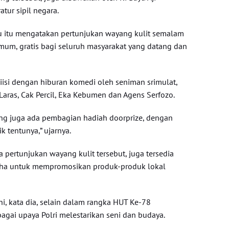
tur sipil negara.
atu itu mengatakan pertunjukan wayang kulit semalam
umum, gratis bagi seluruh masyarakat yang datang dan
diisi dengan hiburan komedi oleh seniman srimulat,
Laras, Cak Percil, Eka Kebumen dan Agens Serfozo.
ng juga ada pembagian hadiah doorprize, dengan
 tentunya,” ujarnya.
la pertunjukan wayang kulit tersebut, juga tersedia
saha untuk mempromosikan produk-produk lokal
ni, kata dia, selain dalam rangka HUT Ke-78
agai upaya Polri melestarikan seni dan budaya.