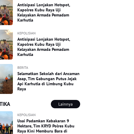
Antisipasi Lonjakan Hotspot,
Kapolres Kubu Raya Uji
Kelayakan Armada Pemadam
Karhutla
KEPOLISIAN
Antisipasi Lonjakan Hotspot,
Kapolres Kubu Raya Uji
Kelayakan Armada Pemadam
Karhutla
BERITA
Selamatkan Sekolah dari Ancaman
Asap, Tim Gabungan Putus Jejak
Api Karhutla di Limbung Kubu
Raya
TIKA
Lainnya
KEPOLISIAN
Usai Padamkan Kebakaran 9
Hektare, Tim KRYD Polres Kubu
Raya Kini Memburu Bara di