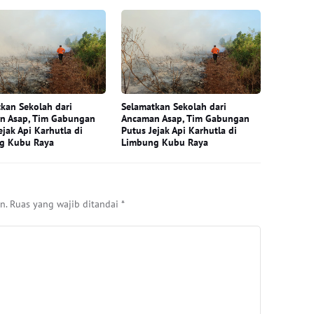
kan Sekolah dari
Selamatkan Sekolah dari
n Asap, Tim Gabungan
Ancaman Asap, Tim Gabungan
ejak Api Karhutla di
Putus Jejak Api Karhutla di
g Kubu Raya
Limbung Kubu Raya
n.
Ruas yang wajib ditandai
*