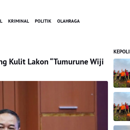
L
KRIMINAL
POLITIK
OLAHRAGA
KEPOLI
ng Kulit Lakon “Tumurune Wiji