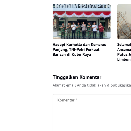
Hadapi Karhutla dan Kemarau
Selamat
Panjang, TNI-Polri Perkuat
Ancama
Barisan di Kubu Raya
Putus J
Limbun
Tinggalkan Komentar
Alamat email Anda tidak akan dipublikasika