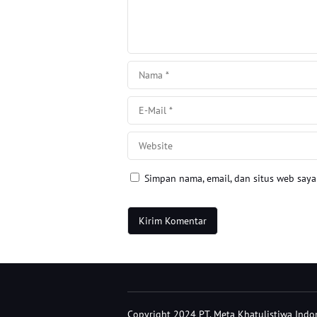
Simpan nama, email, dan situs web say
Copyright 2024 PT. Meta Khatulistiwa Indone