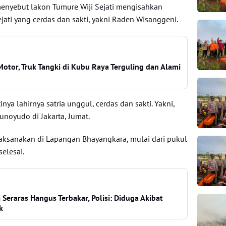
enyebut lakon Tumure Wiji Sejati mengisahkan
ejati yang cerdas dan sakti, yakni Raden Wisanggeni.
Motor, Truk Tangki di Kubu Raya Terguling dan Alami
tinya lahirnya satria unggul, cerdas dan sakti. Yakni,
unoyudo di Jakarta, Jumat.
laksanakan di Lapangan Bhayangkara, mulai dari pukul
elesai.
Seraras Hangus Terbakar, Polisi: Diduga Akibat
k