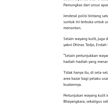
Pamungkas dari unsur apara
Jenderal polisi bintang s
suntuk ini terbuka untuk 
menonton.
Selain wayang kulit, juga 
yakni Dhinas Tedjo, Endah 
“Selain pertunjukkan waya
hadiah-hadiah yang menarik
Tidak hanya itu, di sela-se
area bazar bagi pelaku u
buatannya.
Pertunjukan wayang kulit i
Bhayangkara, sekaligus seb