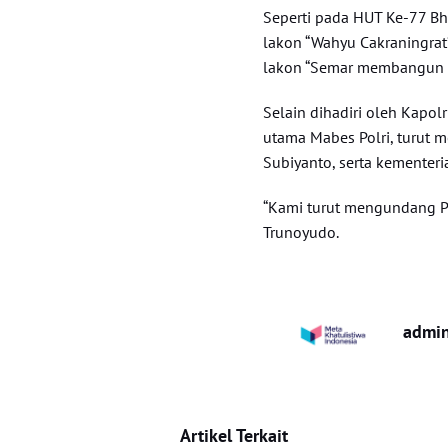
Seperti pada HUT Ke-77 Bh
lakon “Wahyu Cakraningra
lakon “Semar membangun 
Selain dihadiri oleh Kapolr
utama Mabes Polri, turut 
Subiyanto, serta kementeri
“Kami turut mengundang Pan
Trunoyudo.
admi
Artikel Terkait