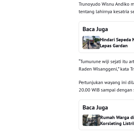
Trunoyudo Wisnu Andiko m
tentang lahirnya kesatria s
Baca Juga
Hindari Sepeda 
Lepas Gardan
“Tumurune wiji sejati itu ar
Raden Wisanggeni,” kata Tr
Pertunjukan wayang ini di
20.00 WIB sampai dengan s
Baca Juga
Rumah Warga di 
Korsleting Listri