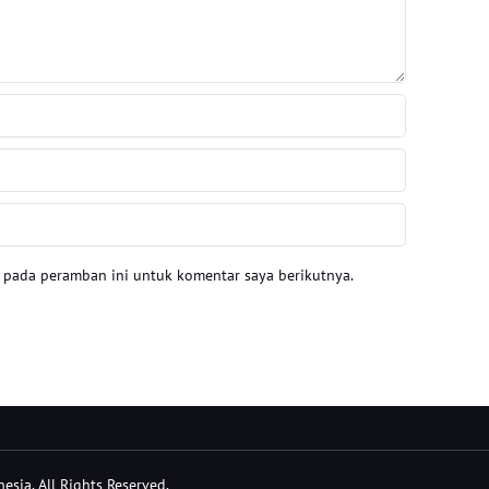
a pada peramban ini untuk komentar saya berikutnya.
sia. All Rights Reserved.