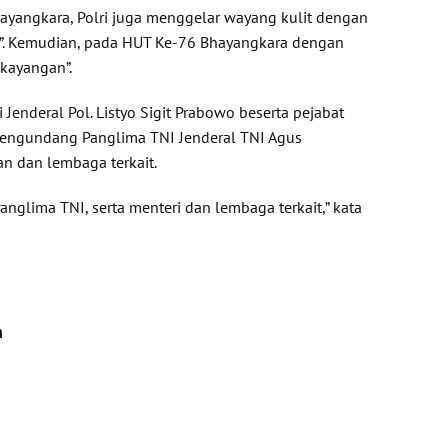
ayangkara, Polri juga menggelar wayang kulit dengan
t”. Kemudian, pada HUT Ke-76 Bhayangkara dengan
kayangan”.
i Jenderal Pol. Listyo Sigit Prabowo beserta pejabat
mengundang Panglima TNI Jenderal TNI Agus
an dan lembaga terkait.
glima TNI, serta menteri dan lembaga terkait,” kata
n