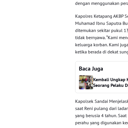
dengan menggunakan peral
Kapolres Ketapang AKBP Set
Muhamad Ibnu Saputra Budh
ditemukan sekitar pukul 1
tidak bernyawa. “Kami m
keluarga korban. Kami jug
ketika berada di dekat sun
Baca Juga
Kembali Ungkap 
Seorang Pelaku 
Kapolsek Sandai Menjelask
saat Reni pulang dari lad
yang berusia 4 tahun. Saat 
perahu yang digunakan kec