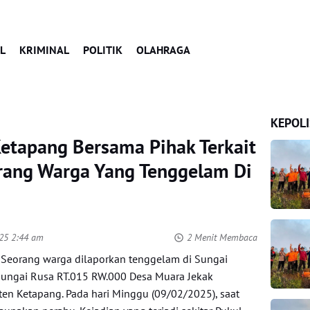
L
KRIMINAL
POLITIK
OLAHRAGA
KEPOLI
Ketapang Bersama Pihak Terkait
rang Warga Yang Tenggelam Di
025 2:44 am
2 Menit Membaca
 Seorang warga dilaporkan tenggelam di Sungai
Sungai Rusa RT.015 RW.000 Desa Muara Jekak
n Ketapang. Pada hari Minggu (09/02/2025), saat