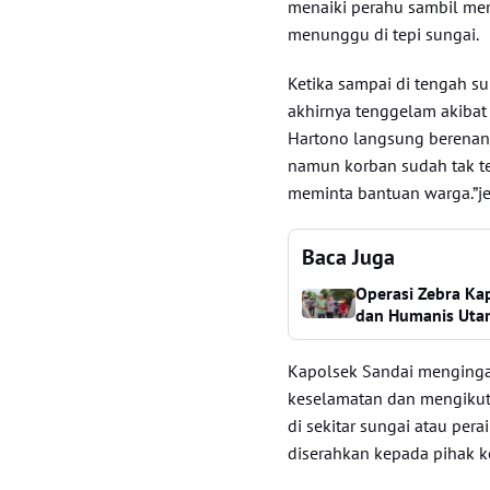
menaiki perahu sambil me
menunggu di tepi sungai.
Ketika sampai di tengah s
akhirnya tenggelam akibat 
Hartono langsung berenan
namun korban sudah tak ter
meminta bantuan warga.”je
Baca Juga
Operasi Zebra Ka
dan Humanis Uta
Kapolsek Sandai menginga
keselamatan dan mengikuti 
di sekitar sungai atau per
diserahkan kepada pihak 