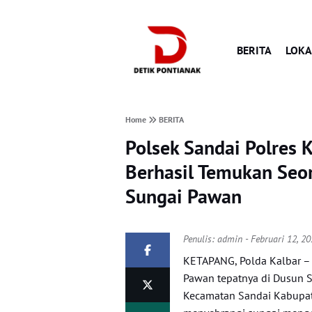
BERITA
LOKA
Home
BERITA
Polsek Sandai Polres 
Berhasil Temukan Seo
Sungai Pawan
Penulis:
admin
- Februari 12, 2
KETAPANG, Polda Kalbar –
Pawan tepatnya di Dusun 
Kecamatan Sandai Kabupate