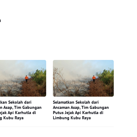
n
kan Sekolah dari
Selamatkan Sekolah dari
n Asap, Tim Gabungan
Ancaman Asap, Tim Gabungan
ejak Api Karhutla di
Putus Jejak Api Karhutla di
g Kubu Raya
Limbung Kubu Raya