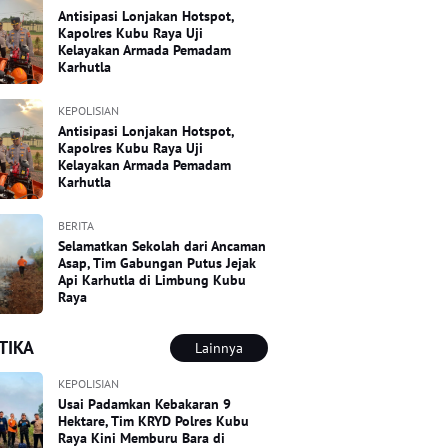
Antisipasi Lonjakan Hotspot,
Kapolres Kubu Raya Uji
Kelayakan Armada Pemadam
Karhutla
KEPOLISIAN
Antisipasi Lonjakan Hotspot,
Kapolres Kubu Raya Uji
Kelayakan Armada Pemadam
Karhutla
BERITA
Selamatkan Sekolah dari Ancaman
Asap, Tim Gabungan Putus Jejak
Api Karhutla di Limbung Kubu
Raya
TIKA
Lainnya
KEPOLISIAN
Usai Padamkan Kebakaran 9
Hektare, Tim KRYD Polres Kubu
Raya Kini Memburu Bara di