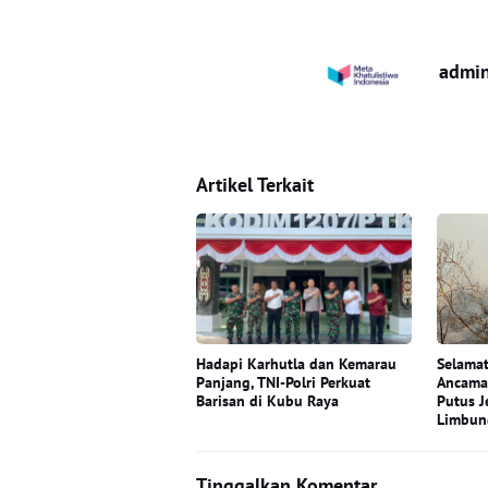
admi
Artikel Terkait
Hadapi Karhutla dan Kemarau
Selamat
Panjang, TNI-Polri Perkuat
Ancama
Barisan di Kubu Raya
Putus J
Limbun
Tinggalkan Komentar