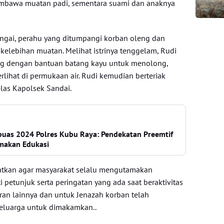
mbawa muatan padi, sementara suami dan anaknya
ungai, perahu yang ditumpangi korban oleng dan
kelebihan muatan. Melihat istrinya tenggelam, Rudi
g dengan bantuan batang kayu untuk menolong,
lihat di permukaan air. Rudi kemudian berteriak
las Kapolsek Sandai.
puas 2024 Polres Kubu Raya: Pendekatan Preemtif
makan Edukasi
tkan agar masyarakat selalu mengutamakan
petunjuk serta peringatan yang ada saat beraktivitas
airan lainnya dan untuk Jenazah korban telah
keluarga untuk dimakamkan..