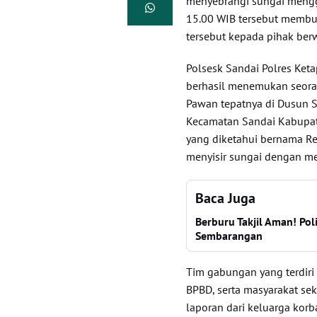
menyebrangi sungai menggu
15.00 WIB tersebut membu
tersebut kepada pihak berw
Polsesk Sandai Polres Ket
berhasil menemukan seora
Pawan tepatnya di Dusun 
Kecamatan Sandai Kabupate
yang diketahui bernama Re
menyisir sungai dengan m
Baca Juga
Berburu Takjil Aman! Pol
Sembarangan
Tim gabungan yang terdiri 
BPBD, serta masyarakat se
laporan dari keluarga korb