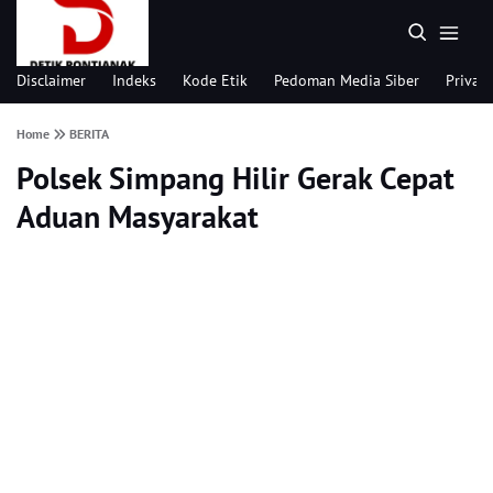
Disclaimer
Indeks
Kode Etik
Pedoman Media Siber
Privacy
Home
BERITA
Polsek Simpang Hilir Gerak Cepat
Aduan Masyarakat