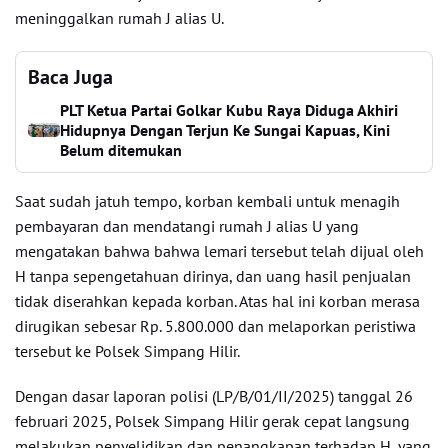
meninggalkan rumah J alias U.
Baca Juga
PLT Ketua Partai Golkar Kubu Raya Diduga Akhiri
Hidupnya Dengan Terjun Ke Sungai Kapuas, Kini
Belum ditemukan
Saat sudah jatuh tempo, korban kembali untuk menagih
pembayaran dan mendatangi rumah J alias U yang
mengatakan bahwa bahwa lemari tersebut telah dijual oleh
H tanpa sepengetahuan dirinya, dan uang hasil penjualan
tidak diserahkan kepada korban. Atas hal ini korban merasa
dirugikan sebesar Rp. 5.800.000 dan melaporkan peristiwa
tersebut ke Polsek Simpang Hilir.
Dengan dasar laporan polisi (LP/B/01/II/2025) tanggal 26
februari 2025, Polsek Simpang Hilir gerak cepat langsung
melakukan penyelidikan dan penangkapan terhadap H, yang