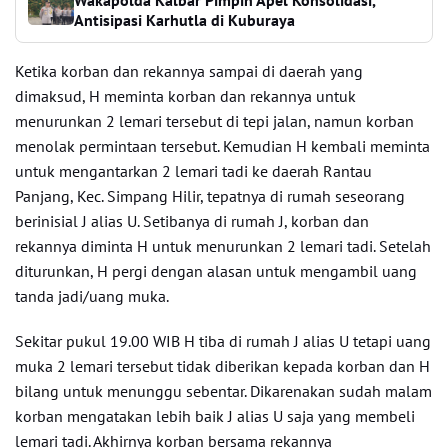
Wakapolda Kalbar Pimpin Apel Konsolidasi,
Antisipasi Karhutla di Kuburaya
Ketika korban dan rekannya sampai di daerah yang
dimaksud, H meminta korban dan rekannya untuk
menurunkan 2 lemari tersebut di tepi jalan, namun korban
menolak permintaan tersebut. Kemudian H kembali meminta
untuk mengantarkan 2 lemari tadi ke daerah Rantau
Panjang, Kec. Simpang Hilir, tepatnya di rumah seseorang
berinisial J alias U. Setibanya di rumah J, korban dan
rekannya diminta H untuk menurunkan 2 lemari tadi. Setelah
diturunkan, H pergi dengan alasan untuk mengambil uang
tanda jadi/uang muka.
Sekitar pukul 19.00 WIB H tiba di rumah J alias U tetapi uang
muka 2 lemari tersebut tidak diberikan kepada korban dan H
bilang untuk menunggu sebentar. Dikarenakan sudah malam
korban mengatakan lebih baik J alias U saja yang membeli
lemari tadi. Akhirnya korban bersama rekannya