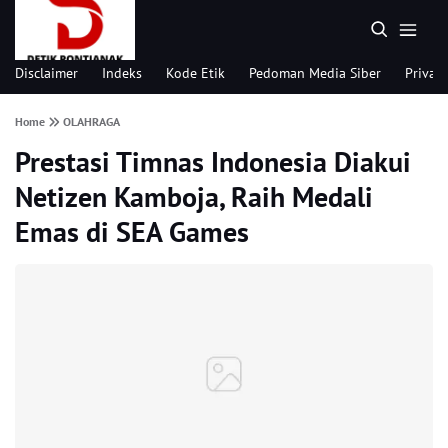
Disclaimer
Indeks
Kode Etik
Pedoman Media Siber
Privacy
Home
OLAHRAGA
Prestasi Timnas Indonesia Diakui
Netizen Kamboja, Raih Medali
Emas di SEA Games