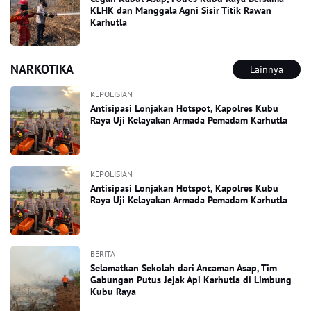
KLHK dan Manggala Agni Sisir Titik Rawan
Karhutla
NARKOTIKA
Lainnya
KEPOLISIAN
Antisipasi Lonjakan Hotspot, Kapolres Kubu
Raya Uji Kelayakan Armada Pemadam Karhutla
KEPOLISIAN
Antisipasi Lonjakan Hotspot, Kapolres Kubu
Raya Uji Kelayakan Armada Pemadam Karhutla
BERITA
Selamatkan Sekolah dari Ancaman Asap, Tim
Gabungan Putus Jejak Api Karhutla di Limbung
Kubu Raya