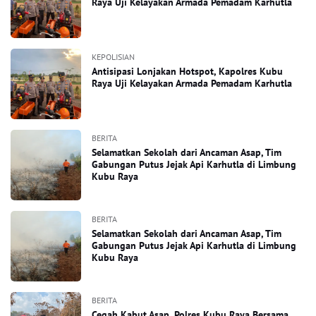
Raya Uji Kelayakan Armada Pemadam Karhutla
KEPOLISIAN
Antisipasi Lonjakan Hotspot, Kapolres Kubu
Raya Uji Kelayakan Armada Pemadam Karhutla
BERITA
Selamatkan Sekolah dari Ancaman Asap, Tim
Gabungan Putus Jejak Api Karhutla di Limbung
Kubu Raya
BERITA
Selamatkan Sekolah dari Ancaman Asap, Tim
Gabungan Putus Jejak Api Karhutla di Limbung
Kubu Raya
BERITA
Cegah Kabut Asap, Polres Kubu Raya Bersama