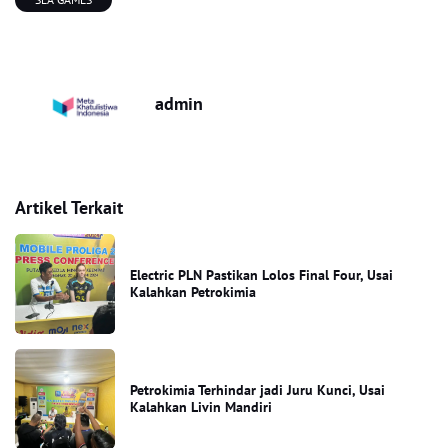
admin
Artikel Terkait
Electric PLN Pastikan Lolos Final Four, Usai
Kalahkan Petrokimia
Petrokimia Terhindar jadi Juru Kunci, Usai
Kalahkan Livin Mandiri