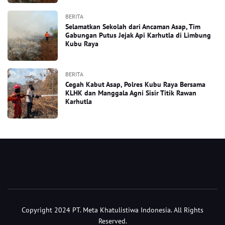
BERITA
Selamatkan Sekolah dari Ancaman Asap, Tim
Gabungan Putus Jejak Api Karhutla di Limbung
Kubu Raya
BERITA
Cegah Kabut Asap, Polres Kubu Raya Bersama
KLHK dan Manggala Agni Sisir Titik Rawan
Karhutla
Copyright 2024 PT. Meta Khatulistiwa Indonesia. All Rights
Reserved.