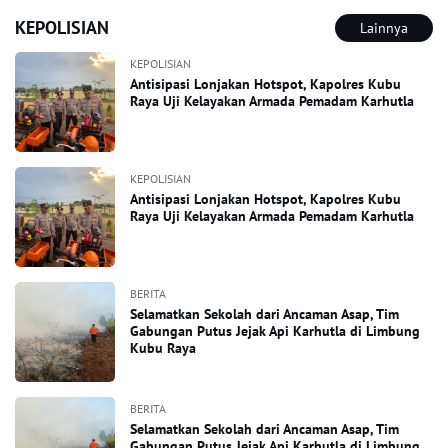
KEPOLISIAN
Lainnya
KEPOLISIAN
Antisipasi Lonjakan Hotspot, Kapolres Kubu
Raya Uji Kelayakan Armada Pemadam Karhutla
KEPOLISIAN
Antisipasi Lonjakan Hotspot, Kapolres Kubu
Raya Uji Kelayakan Armada Pemadam Karhutla
BERITA
Selamatkan Sekolah dari Ancaman Asap, Tim
Gabungan Putus Jejak Api Karhutla di Limbung
Kubu Raya
BERITA
Selamatkan Sekolah dari Ancaman Asap, Tim
Gabungan Putus Jejak Api Karhutla di Limbung