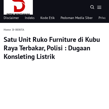
Disclaimer
Indeks
Kode Etik
Pedoman Media Siber
Privacy
Home
BERITA
Satu Unit Ruko Furniture di Kubu
Raya Terbakar, Polisi : Dugaan
Konsleting Listrik