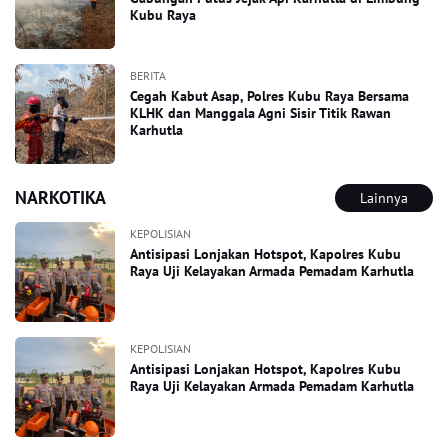
Kubu Raya
BERITA
Cegah Kabut Asap, Polres Kubu Raya Bersama
KLHK dan Manggala Agni Sisir Titik Rawan
Karhutla
NARKOTIKA
Lainnya
KEPOLISIAN
Antisipasi Lonjakan Hotspot, Kapolres Kubu
Raya Uji Kelayakan Armada Pemadam Karhutla
KEPOLISIAN
Antisipasi Lonjakan Hotspot, Kapolres Kubu
Raya Uji Kelayakan Armada Pemadam Karhutla