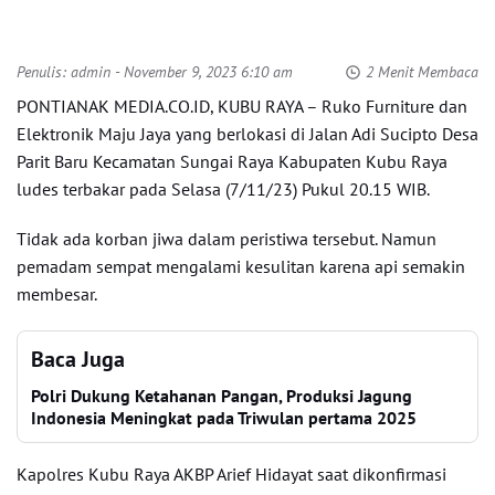
Penulis:
admin
- November 9, 2023 6:10 am
2 Menit Membaca
PONTIANAK MEDIA.CO.ID, KUBU RAYA – Ruko Furniture dan
Elektronik Maju Jaya yang berlokasi di Jalan Adi Sucipto Desa
Parit Baru Kecamatan Sungai Raya Kabupaten Kubu Raya
ludes terbakar pada Selasa (7/11/23) Pukul 20.15 WIB.
Tidak ada korban jiwa dalam peristiwa tersebut. Namun
pemadam sempat mengalami kesulitan karena api semakin
membesar.
Baca Juga
Polri Dukung Ketahanan Pangan, Produksi Jagung
Indonesia Meningkat pada Triwulan pertama 2025
Kapolres Kubu Raya AKBP Arief Hidayat saat dikonfirmasi