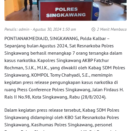
Penulis:
admin
- Agustus 30, 2024 1:50 am
2 Menit Membaca
PONTIANAKMEDIA.ID, SINGKAWANG, Polda Kalbar –
Sepanjang bulan Agustus 2024, Sat Resnarkoba Polres
Singkawang berhasil menangkap 7 orang tersangka dalam
kasus narkotika. Kapolres Singkawang AKBP Fatchur
Rochman, S.I.K., M.I.K., yang diwakili oleh Kabag SDM Polres
Singkawang, KOMPOL Tomy Chahyadi, S.E., memimpin
kegiatan press release pengungkapan kasus narkotika di
ruang Press Conference Polres Singkawang, Jalan Firdaus H.
Rais II No.98, Kota Singkawang, Rabu (28/8/2024).
Dalam kegiatan press release tersebut, Kabag SDM Polres
Singkawang didampingi oleh KBO Sat Resnarkoba Polres
Singkawang, Kasihumas Polres Singkawang, personel