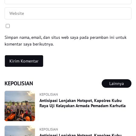
Simpan nama, email, dan situs web saya pada peramban ini untuk
komentar saya berikutnya.
KEPOLISIAN
Lainnya
KEPOLISIAN
Antisipasi Lonjakan Hotspot, Kapolres Kubu
Raya Uji Kelayakan Armada Pemadam Karhutla
KEPOLISIAN
Antisipasi Lonjakan Hotspot, Kapolres Kubu