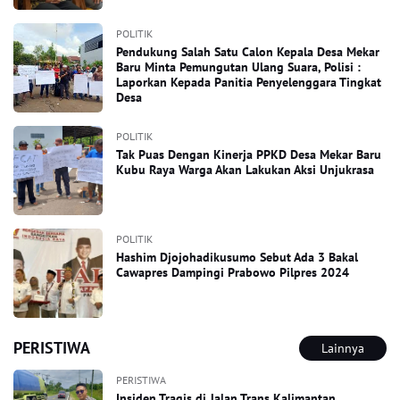
POLITIK
Pendukung Salah Satu Calon Kepala Desa Mekar
Baru Minta Pemungutan Ulang Suara, Polisi :
Laporkan Kepada Panitia Penyelenggara Tingkat
Desa
POLITIK
Tak Puas Dengan Kinerja PPKD Desa Mekar Baru
Kubu Raya Warga Akan Lakukan Aksi Unjukrasa
POLITIK
Hashim Djojohadikusumo Sebut Ada 3 Bakal
Cawapres Dampingi Prabowo Pilpres 2024
PERISTIWA
Lainnya
PERISTIWA
Insiden Tragis di Jalan Trans Kalimantan,