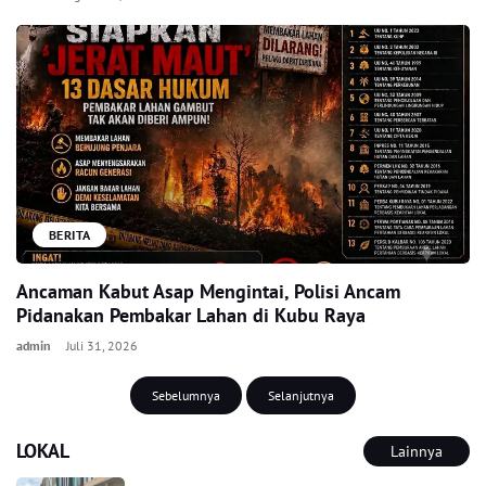
BERITA
Ancaman Kabut Asap Mengintai, Polisi Ancam
Pidanakan Pembakar Lahan di Kubu Raya
admin
Juli 31, 2026
Sebelumnya
Selanjutnya
LOKAL
Lainnya