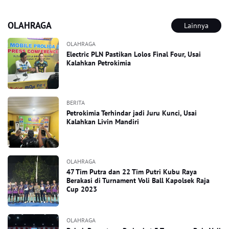
OLAHRAGA
Lainnya
OLAHRAGA
Electric PLN Pastikan Lolos Final Four, Usai
Kalahkan Petrokimia
BERITA
Petrokimia Terhindar jadi Juru Kunci, Usai
Kalahkan Livin Mandiri
OLAHRAGA
47 Tim Putra dan 22 Tim Putri Kubu Raya
Berakasi di Turnament Voli Ball Kapolsek Raja
Cup 2023
OLAHRAGA