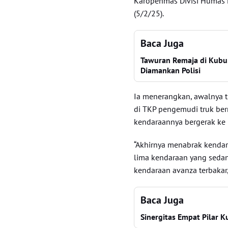
Karopenmas Divisi Humas P
(5/2/25).
Baca Juga
Tawuran Remaja di Kubu
Diamankan Polisi
Ia menerangkan, awalnya tr
di TKP pengemudi truk ber
kendaraannya bergerak ke 
“Akhirnya menabrak kendar
lima kendaraan yang sedan
kendaraan avanza terbakar,”
Baca Juga
Sinergitas Empat Pilar K