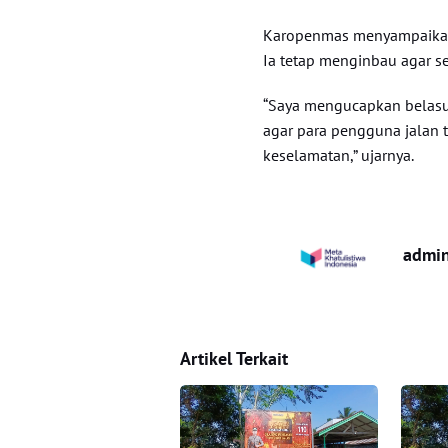
Karopenmas menyampaikan 
Ia tetap menginbau agar se
“Saya mengucapkan belasu
agar para pengguna jalan
keselamatan,” ujarnya.
admi
Artikel Terkait