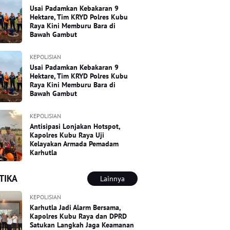
Usai Padamkan Kebakaran 9
Hektare, Tim KRYD Polres Kubu
Raya Kini Memburu Bara di
Bawah Gambut
KEPOLISIAN
Usai Padamkan Kebakaran 9
Hektare, Tim KRYD Polres Kubu
Raya Kini Memburu Bara di
Bawah Gambut
KEPOLISIAN
Antisipasi Lonjakan Hotspot,
Kapolres Kubu Raya Uji
Kelayakan Armada Pemadam
Karhutla
TIKA
Lainnya
KEPOLISIAN
Karhutla Jadi Alarm Bersama,
Kapolres Kubu Raya dan DPRD
Satukan Langkah Jaga Keamanan