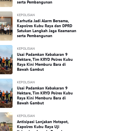
serta Pembangunan
KEPOLISIAN
Karhutla Jadi Alarm Bersama,
Kapolres Kubu Raya dan DPRD
Satukan Langkah Jaga Keamanan
serta Pembangunan
KEPOLISIAN
Usai Padamkan Kebakaran 9
Hektare, Tim KRYD Polres Kubu
Raya Kini Memburu Bara di
Bawah Gambut
KEPOLISIAN
Usai Padamkan Kebakaran 9
Hektare, Tim KRYD Polres Kubu
Raya Kini Memburu Bara di
Bawah Gambut
KEPOLISIAN
Antisipasi Lonjakan Hotspot,
Kapolres Kubu Raya Uji