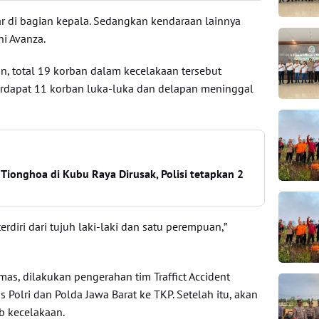
kar di bagian kepala. Sedangkan kendaraan lainnya
ni Avanza.
n, total 19 korban dalam kecelakaan tersebut
Terdapat 11 korban luka-luka dan delapan meninggal
ionghoa di Kubu Raya Dirusak, Polisi tetapkan 2
rdiri dari tujuh laki-laki dan satu perempuan,”
mas, dilakukan pengerahan tim Traffict Accident
as Polri dan Polda Jawa Barat ke TKP. Setelah itu, akan
b kecelakaan.