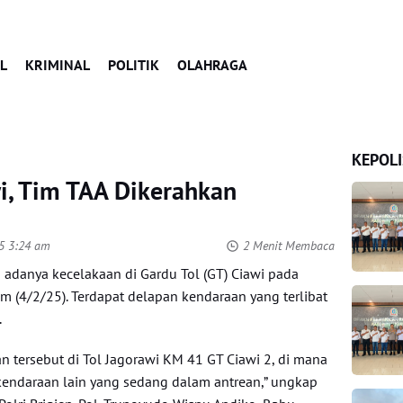
L
KRIMINAL
POLITIK
OLAHRAGA
KEPOLI
i, Tim TAA Dikerahkan
25 3:24 am
2 Menit Membaca
 adanya kecelakaan di Gardu Tol (GT) Ciawi pada
m (4/2/25). Terdapat delapan kendaraan yang terlibat
.
aan tersebut di Tol Jagorawi KM 41 GT Ciawi 2, di mana
endaraan lain yang sedang dalam antrean,” ungkap