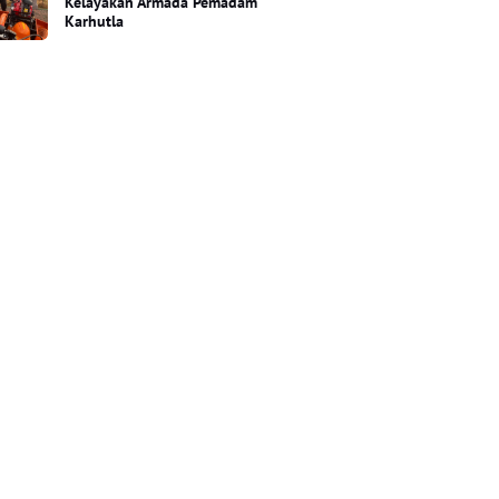
Kelayakan Armada Pemadam
Karhutla