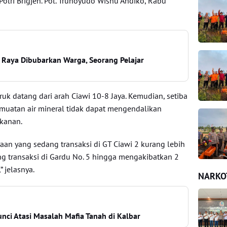
olri Brigjen. Pol. Trunoyudo Wisnu Andiko, Rabu
 Raya Dibubarkan Warga, Seorang Pelajar
uk datang dari arah Ciawi 10-8 Jaya. Kemudian, setiba
muatan air mineral tidak dapat mengendalikan
kanan.
aan yang sedang transaksi di GT Ciawi 2 kurang lebih
g transaksi di Gardu No. 5 hingga mengakibatkan 2
 jelasnya.
NARKO
unci Atasi Masalah Mafia Tanah di Kalbar