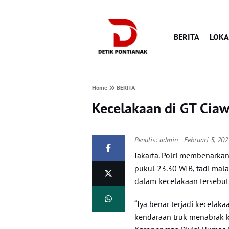
BERITA
LOKA
Home
BERITA
Kecelakaan di GT Ciaw
Penulis:
admin
- Februari 5, 20
Jakarta. Polri membenarkan
pukul 23.30 WIB, tadi mala
dalam kecelakaan tersebut
“Iya benar terjadi kecelak
kendaraan truk menabrak k