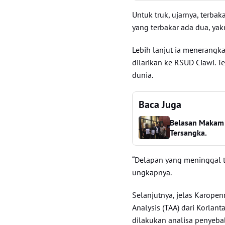
Untuk truk, ujarnya, terba
yang terbakar ada dua, yak
Lebih lanjut ia menerangka
dilarikan ke RSUD Ciawi. 
dunia.
Baca Juga
Belasan Makam T
Tersangka.
“Delapan yang meninggal te
ungkapnya.
Selanjutnya, jelas Karopen
Analysis (TAA) dari Korlant
dilakukan analisa penyeba