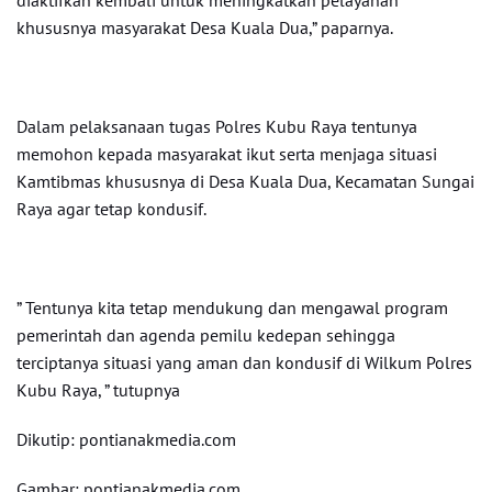
diaktifkan kembali untuk meningkatkan pelayanan
khususnya masyarakat Desa Kuala Dua,” paparnya.
Dalam pelaksanaan tugas Polres Kubu Raya tentunya
memohon kepada masyarakat ikut serta menjaga situasi
Kamtibmas khususnya di Desa Kuala Dua, Kecamatan Sungai
Raya agar tetap kondusif.
” Tentunya kita tetap mendukung dan mengawal program
pemerintah dan agenda pemilu kedepan sehingga
terciptanya situasi yang aman dan kondusif di Wilkum Polres
Kubu Raya, ” tutupnya
Dikutip: pontianakmedia.com
Gambar: pontianakmedia.com