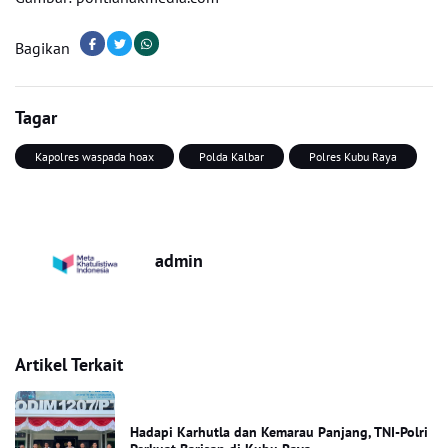
Bagikan
Tagar
Kapolres waspada hoax
Polda Kalbar
Polres Kubu Raya
admin
Artikel Terkait
Hadapi Karhutla dan Kemarau Panjang, TNI-Polri