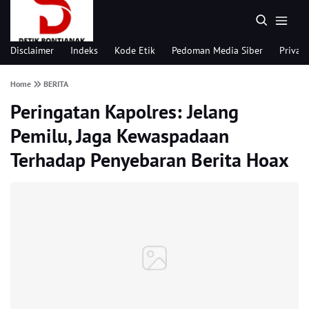
Disclaimer
Indeks
Kode Etik
Pedoman Media Siber
Privacy
Home
BERITA
Peringatan Kapolres: Jelang
Pemilu, Jaga Kewaspadaan
Terhadap Penyebaran Berita Hoax