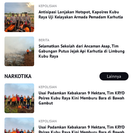
KEPOLISIAN
Antisipasi Lonjakan Hotspot, Kapolres Kubu
Raya Uji Kelayakan Armada Pemadam Karhutla
BERITA
Selamatkan Sekolah dari Ancaman Asap, Tim
Gabungan Putus Jejak Api Karhutla di Limbung
Kubu Raya
NARKOTIKA
Lainnya
KEPOLISIAN
Usai Padamkan Kebakaran 9 Hektare, Tim KRYD
Polres Kubu Raya Kini Memburu Bara di Bawah
Gambut
KEPOLISIAN
Usai Padamkan Kebakaran 9 Hektare, Tim KRYD
Polres Kubu Raya Kini Memburu Bara di Bawah