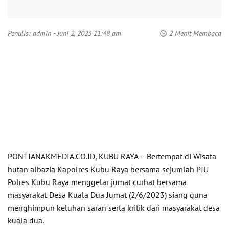
Penulis:
admin
- Juni 2, 2023 11:48 am
2 Menit Membaca
PONTIANAKMEDIA.CO.ID, KUBU RAYA – Bertempat di Wisata
hutan albazia Kapolres Kubu Raya bersama sejumlah PJU
Polres Kubu Raya menggelar jumat curhat bersama
masyarakat Desa Kuala Dua Jumat (2/6/2023) siang guna
menghimpun keluhan saran serta kritik dari masyarakat desa
kuala dua.