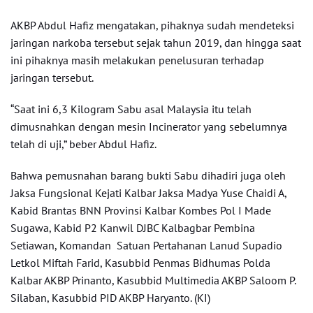
AKBP Abdul Hafiz mengatakan, pihaknya sudah mendeteksi
jaringan narkoba tersebut sejak tahun 2019, dan hingga saat
ini pihaknya masih melakukan penelusuran terhadap
jaringan tersebut.
“Saat ini 6,3 Kilogram Sabu asal Malaysia itu telah
dimusnahkan dengan mesin Incinerator yang sebelumnya
telah di uji,” beber Abdul Hafiz.
Bahwa pemusnahan barang bukti Sabu dihadiri juga oleh
Jaksa Fungsional Kejati Kalbar Jaksa Madya Yuse Chaidi A,
Kabid Brantas BNN Provinsi Kalbar Kombes Pol I Made
Sugawa, Kabid P2 Kanwil DJBC Kalbagbar Pembina
Setiawan, Komandan
Satuan Pertahanan Lanud Supadio
Letkol Miftah Farid, Kasubbid Penmas Bidhumas Polda
Kalbar AKBP Prinanto, Kasubbid Multimedia AKBP Saloom P.
Silaban, Kasubbid PID AKBP Haryanto. (KI)