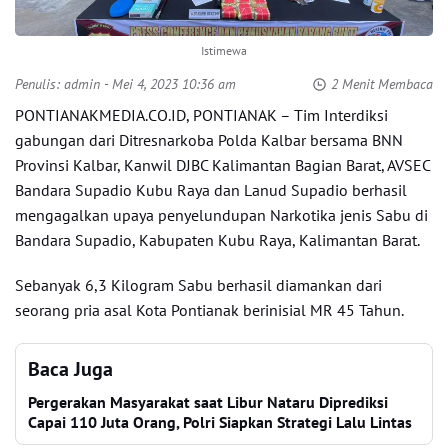
Istimewa
Penulis:
admin
- Mei 4, 2023 10:36 am
2 Menit Membaca
PONTIANAKMEDIA.CO.ID, PONTIANAK – Tim Interdiksi
gabungan dari Ditresnarkoba Polda Kalbar bersama BNN
Provinsi Kalbar, Kanwil DJBC Kalimantan Bagian Barat, AVSEC
Bandara Supadio Kubu Raya dan Lanud Supadio berhasil
mengagalkan upaya penyelundupan Narkotika jenis Sabu di
Bandara Supadio, Kabupaten Kubu Raya, Kalimantan Barat.
Sebanyak 6,3 Kilogram Sabu berhasil diamankan dari
seorang pria asal Kota Pontianak berinisial MR 45 Tahun.
Baca Juga
Pergerakan Masyarakat saat Libur Nataru Diprediksi
Capai 110 Juta Orang, Polri Siapkan Strategi Lalu Lintas