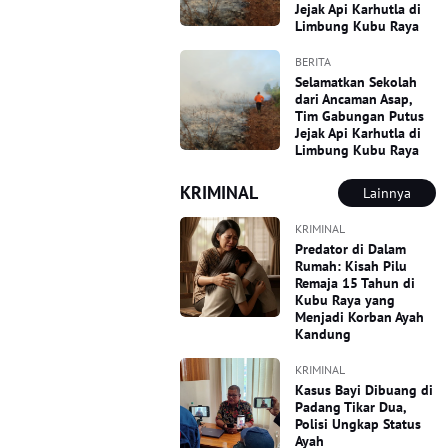
Jejak Api Karhutla di
Limbung Kubu Raya
BERITA
Selamatkan Sekolah
dari Ancaman Asap,
Tim Gabungan Putus
Jejak Api Karhutla di
Limbung Kubu Raya
KRIMINAL
Lainnya
KRIMINAL
Predator di Dalam
Rumah: Kisah Pilu
Remaja 15 Tahun di
Kubu Raya yang
Menjadi Korban Ayah
Kandung
KRIMINAL
Kasus Bayi Dibuang di
Padang Tikar Dua,
Polisi Ungkap Status
Ayah