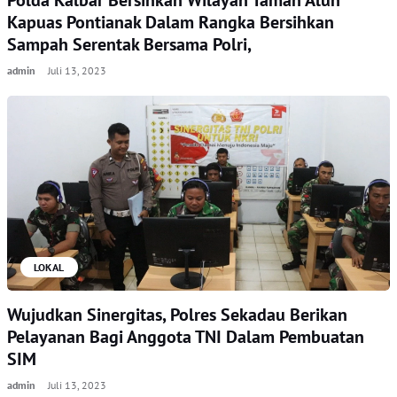
Polda Kalbar Bersihkan Wilayah Taman Alun
Kapuas Pontianak Dalam Rangka Bersihkan
Sampah Serentak Bersama Polri,
admin
Juli 13, 2023
LOKAL
Wujudkan Sinergitas, Polres Sekadau Berikan
Pelayanan Bagi Anggota TNI Dalam Pembuatan
SIM
admin
Juli 13, 2023