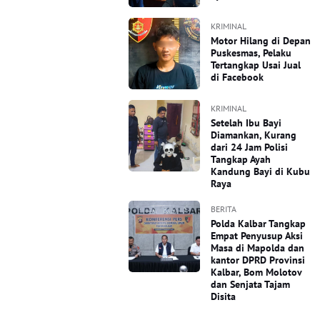
KRIMINAL
Motor Hilang di Depan
Puskesmas, Pelaku
Tertangkap Usai Jual
di Facebook
KRIMINAL
Setelah Ibu Bayi
Diamankan, Kurang
dari 24 Jam Polisi
Tangkap Ayah
Kandung Bayi di Kubu
Raya
BERITA
Polda Kalbar Tangkap
Empat Penyusup Aksi
Masa di Mapolda dan
kantor DPRD Provinsi
Kalbar, Bom Molotov
dan Senjata Tajam
Disita