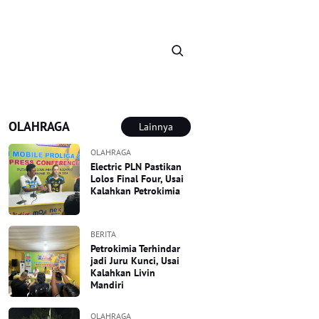
OLAHRAGA
Lainnya
OLAHRAGA
Electric PLN Pastikan
Lolos Final Four, Usai
Kalahkan Petrokimia
BERITA
Petrokimia Terhindar
jadi Juru Kunci, Usai
Kalahkan Livin
Mandiri
OLAHRAGA