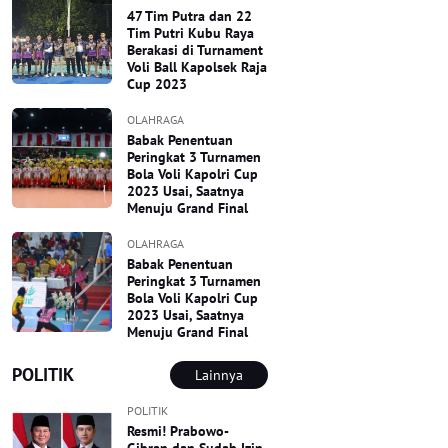
47 Tim Putra dan 22
Tim Putri Kubu Raya
Berakasi di Turnament
Voli Ball Kapolsek Raja
Cup 2023
OLAHRAGA
Babak Penentuan
Peringkat 3 Turnamen
Bola Voli Kapolri Cup
2023 Usai, Saatnya
Menuju Grand Final
OLAHRAGA
Babak Penentuan
Peringkat 3 Turnamen
Bola Voli Kapolri Cup
2023 Usai, Saatnya
Menuju Grand Final
POLITIK
Lainnya
POLITIK
Resmi! Prabowo-