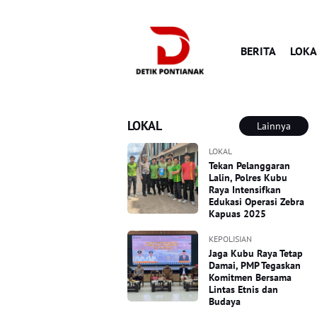
BERITA
LOKA
LOKAL
Lainnya
LOKAL
Tekan Pelanggaran
Lalin, Polres Kubu
Raya Intensifkan
Edukasi Operasi Zebra
Kapuas 2025
KEPOLISIAN
Jaga Kubu Raya Tetap
Damai, PMP Tegaskan
Komitmen Bersama
Lintas Etnis dan
Budaya