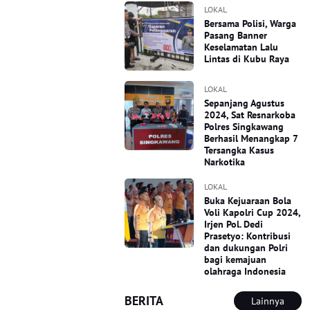
LOKAL
Bersama Polisi, Warga
Pasang Banner
Keselamatan Lalu
Lintas di Kubu Raya
LOKAL
Sepanjang Agustus
2024, Sat Resnarkoba
Polres Singkawang
Berhasil Menangkap 7
Tersangka Kasus
Narkotika
LOKAL
Buka Kejuaraan Bola
Voli Kapolri Cup 2024,
Irjen Pol. Dedi
Prasetyo: Kontribusi
dan dukungan Polri
bagi kemajuan
olahraga Indonesia
BERITA
Lainnya