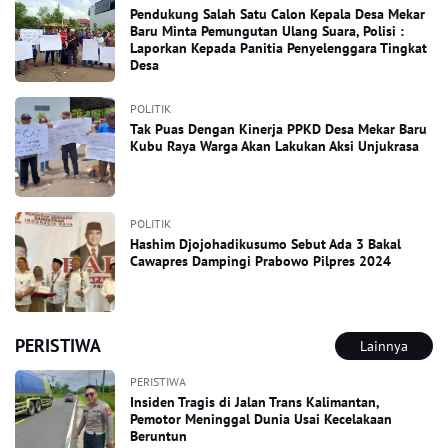
Pendukung Salah Satu Calon Kepala Desa Mekar
Baru Minta Pemungutan Ulang Suara, Polisi :
Laporkan Kepada Panitia Penyelenggara Tingkat
Desa
POLITIK
Tak Puas Dengan Kinerja PPKD Desa Mekar Baru
Kubu Raya Warga Akan Lakukan Aksi Unjukrasa
POLITIK
Hashim Djojohadikusumo Sebut Ada 3 Bakal
Cawapres Dampingi Prabowo Pilpres 2024
PERISTIWA
Lainnya
PERISTIWA
Insiden Tragis di Jalan Trans Kalimantan,
Pemotor Meninggal Dunia Usai Kecelakaan
Beruntun