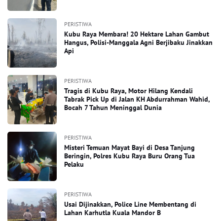
PERISTIWA
Kubu Raya Membara! 20 Hektare Lahan Gambut
Hangus, Polisi-Manggala Agni Berjibaku Jinakkan
Api
PERISTIWA
Tragis di Kubu Raya, Motor Hilang Kendali
Tabrak Pick Up di Jalan KH Abdurrahman Wahid,
Bocah 7 Tahun Meninggal Dunia
PERISTIWA
Misteri Temuan Mayat Bayi di Desa Tanjung
Beringin, Polres Kubu Raya Buru Orang Tua
Pelaku
PERISTIWA
Usai Dijinakkan, Police Line Membentang di
Lahan Karhutla Kuala Mandor B