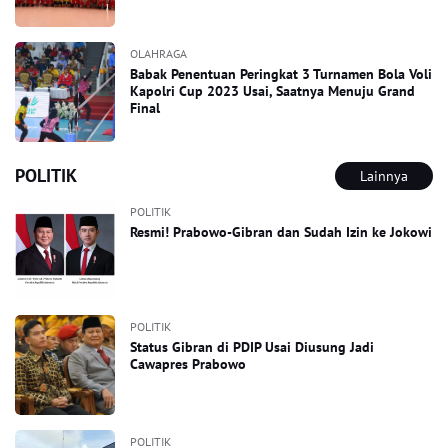
OLAHRAGA
Babak Penentuan Peringkat 3 Turnamen Bola Voli
Kapolri Cup 2023 Usai, Saatnya Menuju Grand
Final
POLITIK
Lainnya
POLITIK
Resmi! Prabowo-Gibran dan Sudah Izin ke Jokowi
POLITIK
Status Gibran di PDIP Usai Diusung Jadi
Cawapres Prabowo
POLITIK